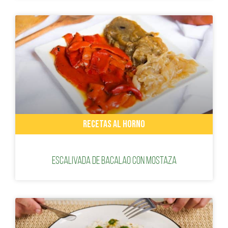
RECETAS AL HORNO
Escalivada de bacalao con mostaza