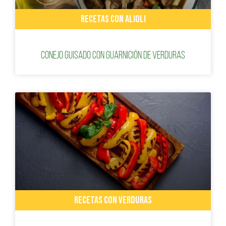
RECETAS CON ALIOLI
Conejo guisado con guarnición de verduras
RECETAS CON VERDURAS