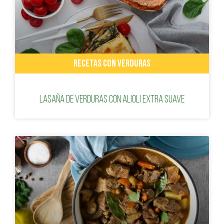
RECETAS CON VERDURAS
Lasaña de verduras con Alioli Extra Suave