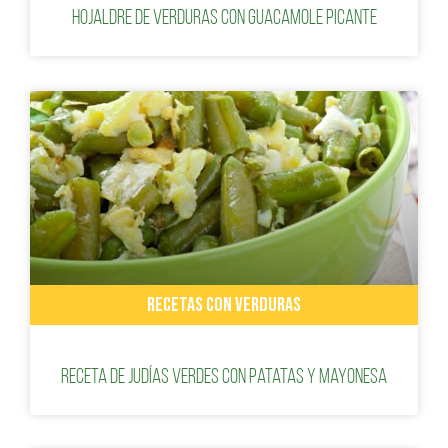
Hojaldre de verduras con guacamole picante
RECETAS CON VERDURAS
Receta de judías verdes con patatas y mayonesa