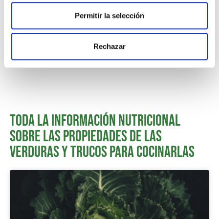
Permitir la selección
Receta de calabacines rellenos para todos los
gustos con salsa de yogur
Rechazar
1
2
3
toda la información nutricional
sobre las propiedades de las
verduras y trucos para cocinarlas