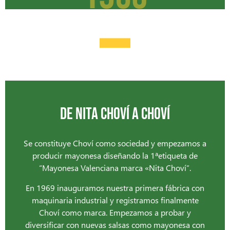
-
DE NITA CHOVÍ A CHOVÍ
Se constituye Choví como sociedad y empezamos a
producir mayonesa diseñando la 1ªetiqueta de
“Mayonesa Valenciana marca «Nita Choví”.
En 1969 inauguramos nuestra primera fábrica con
maquinaria industrial y registramos finalmente
Choví como marca. Empezamos a probar y
diversificar con nuevas salsas como mayonesa con