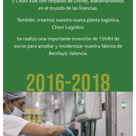
y Choví Kids con respaldo de Disney, adelantándonos
en el mundo de las licencias.
También, creamos nuestra nueva planta logística,
Choví Logistics.
Se realizo una importante inversión de 15MM de
euros para ampliar y modernizar nuestra fábrica de
Benifayó, Valencia.
2016-2018