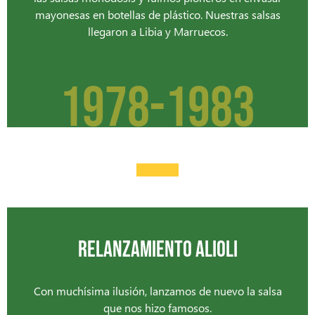
mayonesas en botellas de plástico. Nuestras salsas
llegaron a Libia y Marruecos.
-
1978-1983​
RELANZAMIENTO ALIOLI
Con muchísima ilusión, lanzamos de nuevo la salsa
que nos hizo famosos.