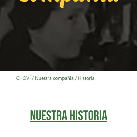
CHOVÍ
/
Nuestra compañia
/ Historia
NUESTRA HISTORIA