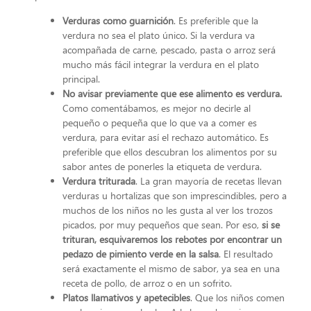
Verduras como guarnición
. Es preferible que la
verdura no sea el plato único. Si la verdura va
acompañada de carne, pescado, pasta o arroz será
mucho más fácil integrar la verdura en el plato
principal.
No avisar previamente que ese alimento es verdura.
Como comentábamos, es mejor no decirle al
pequeño o pequeña que lo que va a comer es
verdura, para evitar así el rechazo automático. Es
preferible que ellos descubran los alimentos por su
sabor antes de ponerles la etiqueta de verdura.
Verdura triturada
. La gran mayoría de recetas llevan
verduras u hortalizas que son imprescindibles, pero a
muchos de los niños no les gusta al ver los trozos
picados, por muy pequeños que sean. Por eso,
si se
trituran, esquivaremos los rebotes por encontrar un
pedazo de pimiento verde en la salsa
. El resultado
será exactamente el mismo de sabor, ya sea en una
receta de pollo, de arroz o en un sofrito.
Platos llamativos y apetecibles
. Que los niños comen