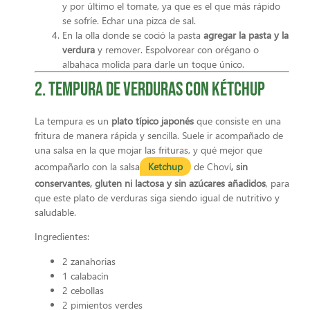
y por último el tomate, ya que es el que más rápido
se sofríe. Echar una pizca de sal.
En la olla donde se coció la pasta
agregar la pasta y la
verdura
y remover. Espolvorear con orégano o
albahaca molida para darle un toque único.
2. Tempura de verduras con kétchup
La tempura es un
plato típico japonés
que consiste en una
fritura de manera rápida y sencilla. Suele ir acompañado de
una salsa en la que mojar las frituras, y qué mejor que
acompañarlo con la salsa
Ketchup
de Choví
, sin
conservantes, gluten ni lactosa y sin azúcares añadidos
, para
que este plato de verduras siga siendo igual de nutritivo y
saludable.
Ingredientes:
2 zanahorias
1 calabacín
2 cebollas
2 pimientos verdes