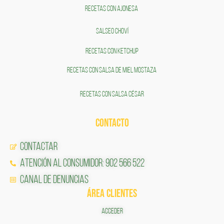
RECETAS CON AJONESA
SALSEO CHOVÍ
RECETAS CON KETCHUP
RECETAS CON SALSA DE MIEL MOSTAZA
RECETAS CON SALSA CÉSAR
CONTACTO
Contactar
Atención al Consumidor: 902 566 522
Canal de Denuncias
ÁREA CLIENTES
ACCEDER