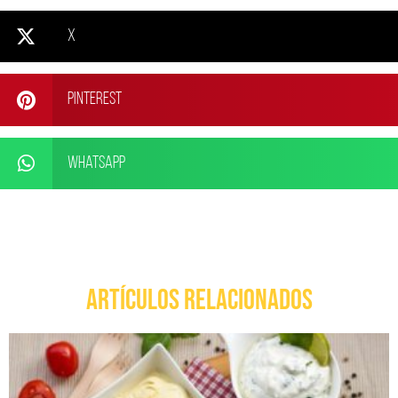
X
Pinterest
WhatsApp
ARTÍCULOS RELACIONADOS