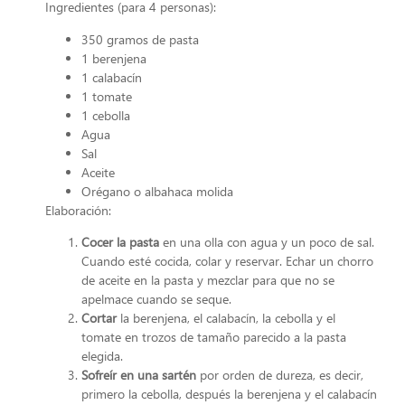
Ingredientes (para 4 personas):
350 gramos de pasta
1 berenjena
1 calabacín
1 tomate
1 cebolla
Agua
Sal
Aceite
Orégano o albahaca molida
Elaboración:
Cocer la pasta
en una olla con agua y un poco de sal.
Cuando esté cocida, colar y reservar. Echar un chorro
de aceite en la pasta y mezclar para que no se
apelmace cuando se seque.
Cortar
la berenjena, el calabacín, la cebolla y el
tomate en trozos de tamaño parecido a la pasta
elegida.
Sofreír en una sartén
por orden de dureza, es decir,
primero la cebolla, después la berenjena y el calabacín