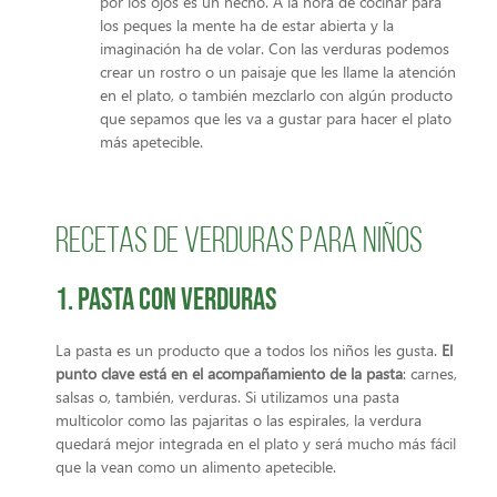
por los ojos es un hecho. A la hora de cocinar para
los peques la mente ha de estar abierta y la
imaginación ha de volar. Con las verduras podemos
crear un rostro o un paisaje que les llame la atención
en el plato, o también mezclarlo con algún producto
que sepamos que les va a gustar para hacer el plato
más apetecible.
Recetas de verduras para niños
1. Pasta con verduras
La pasta es un producto que a todos los niños les gusta.
El
punto clave está en el acompañamiento de la pasta
: carnes,
salsas o, también, verduras. Si utilizamos una pasta
multicolor como las pajaritas o las espirales, la verdura
quedará mejor integrada en el plato y será mucho más fácil
que la vean como un alimento apetecible.