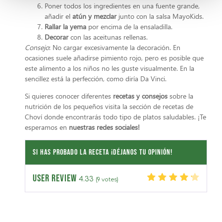
Poner todos los ingredientes en una fuente grande,
añadir el
atún y mezclar
junto con la salsa MayoKids.
Rallar la yema
por encima de la ensaladilla.
Decorar
con las aceitunas rellenas.
Consejo
: No cargar excesivamente la decoración. En
ocasiones suele añadirse pimiento rojo, pero es posible que
este alimento a los niños no les guste visualmente. En la
sencillez está la perfección, como diría Da Vinci.
Si quieres conocer diferentes
recetas y consejos
sobre la
nutrición de los pequeños visita la sección de recetas de
Choví donde encontrarás todo tipo de platos saludables. ¡Te
esperamos en
nuestras redes sociales!
Si has probado la receta ¡Déjanos tu opinión!
USER REVIEW
4.33
(
9
votes)