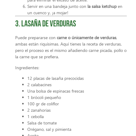
Servir en una bandeja junto con
la salsa ketchup
en
un cuenco y, ¡a mojar!
3. Lasaña de verduras
Puede prepararse con
carne o únicamente de verduras
,
ambas están riquísimas. Aquí tienes la receta de verduras,
pero el proceso es el mismo añadiendo carne picada, pollo o
la carne que se prefiera.
Ingredientes:
12 placas de lasaña precocidas
2 calabacines
Una bolsa de espinacas frescas
1 brócoli pequeño
100 gr de coliflor
2 zanahorias
1 cebolla
Salsa de tomate
Orégano, sal y pimienta
Aceite