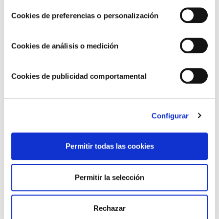
Recetas frescas para el Verano
Cookies de preferencias o personalización
Receta Alioli casero
Cookies de análisis o medición
Blog
Cookies de publicidad comportamental
Nutrición
Trucos de Cocina
Configurar
Gastronomía
Estilo de Vida y Bienestar
Permitir todas las cookies
Noticias
Permitir la selección
Promociones y Concursos
Recetas con Salsa Barbacoa
Rechazar