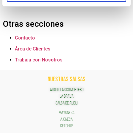
Otras secciones
Contacto
Área de Clientes
Trabaja con Nosotros
NUESTRAS SALSAS
ALIOLI CLÁSICO MORTERO
LA BRAVA
SALSA DE ALIOLI
MAYONESA
AJONESA
KETCHUP