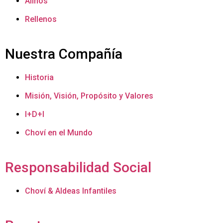
Aliños
Rellenos
Nuestra Compañía
Historia
Misión, Visión, Propósito y Valores
I+D+I
Choví en el Mundo
Responsabilidad Social
Choví & Aldeas Infantiles