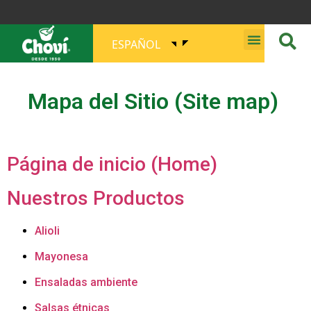
ESPAÑOL
MISIÓN, VISIÓN, PROPÓSITO Y VALORES
Mapa del Sitio (Site map)
Página de inicio (Home)
Nuestros Productos
Alioli
Mayonesa
Ensaladas ambiente
Salsas étnicas