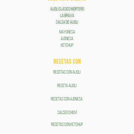
ALIOLI CLÁSICO MORTERO
LA BRAVA
SALSA DE ALIOLI
MAYONESA
AJONESA
KETCHUP
RECETAS COn
RECETAS CON ALIOLI
RECETA ALIOLI
RECETAS CON AJONESA
SALSEO CHOVÍ
RECETAS CON KETCHUP