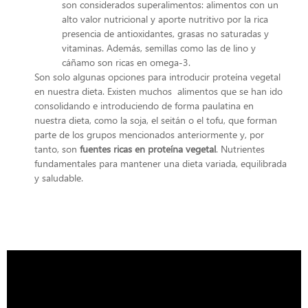
son considerados superalimentos: alimentos con un
alto valor nutricional y aporte nutritivo por la rica
presencia de antioxidantes, grasas no saturadas y
vitaminas. Además, semillas como las de lino y
cáñamo son ricas en omega-3.
Son solo algunas opciones para introducir proteína vegetal
en nuestra dieta. Existen muchos alimentos que se han ido
consolidando e introduciendo de forma paulatina en
nuestra dieta, como la soja, el seitán o el tofu, que forman
parte de los grupos mencionados anteriormente y, por
tanto, son
fuentes ricas en proteína vegetal
. Nutrientes
fundamentales para mantener una dieta variada, equilibrada
y saludable.