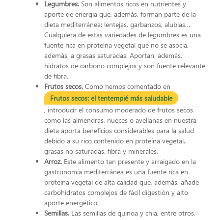
Legumbres.
Son alimentos ricos en nutrientes y
aporte de energía que, además, forman parte de la
dieta mediterránea: lentejas, garbanzos, alubias…
Cualquiera de estas variedades de legumbres es una
fuente rica en proteína vegetal que no se asocia,
además, a grasas saturadas. Aportan, además,
hidratos de carbono complejos y son fuente relevante
de fibra.
Frutos secos.
Como hemos comentado en
Frutos secos: el tentempié más saludable
, introducir el consumo moderado de frutos secos
como las almendras, nueces o avellanas en nuestra
dieta aporta beneficios considerables para la salud
debido a su rico contenido en proteína vegetal,
grasas no saturadas, fibra y minerales.
Arroz.
Este alimento tan presente y arraigado en la
gastronomía mediterránea es una fuente rica en
proteína vegetal de alta calidad que, además, añade
carbohidratos complejos de fácil digestión y alto
aporte energético.
Semillas.
Las semillas de quinoa y chía, entre otros,