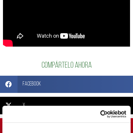
Compártelo ahora
Facebook
X
Pinterest