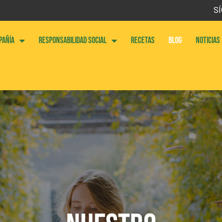
SÍ
PAÑÍA
RESPONSABILIDAD SOCIAL
RECETAS
BLOG
NOTICIAS