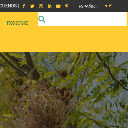
GUENOS |
ESPAÑOL
FOOD SERVICE