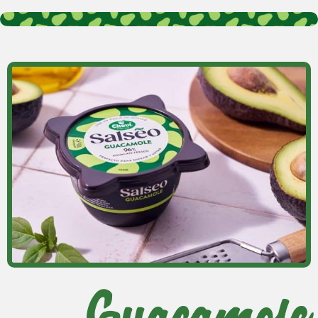
Guacamole