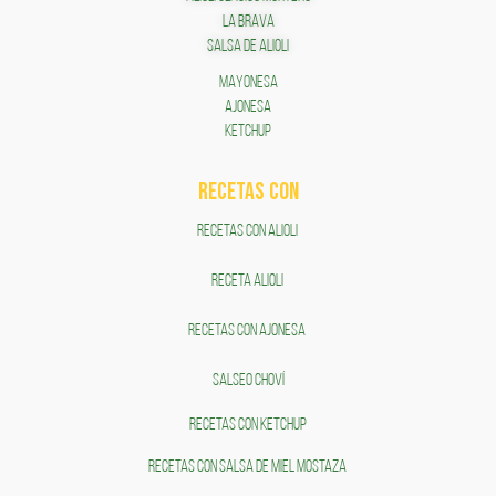
LA BRAVA
SALSA DE ALIOLI
MAYONESA
AJONESA
KETCHUP
RECETAS COn
RECETAS CON ALIOLI
RECETA ALIOLI
RECETAS CON AJONESA
SALSEO CHOVÍ
RECETAS CON KETCHUP
RECETAS CON SALSA DE MIEL MOSTAZA