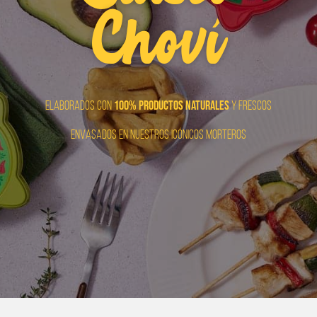
Choví
100% productos naturales
Elaborados con
y frescos
Envasados en nuestros icónicos morteros