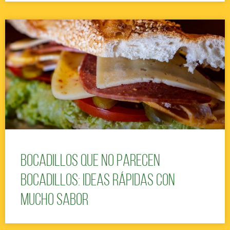
Bocadillos que no parecen
bocadillos: ideas rápidas con
mucho sabor