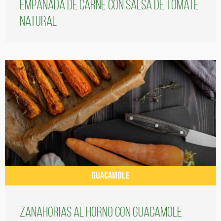
Empanada de carne con salsa de tomate
natural
GUACAMOLE
Zanahorias al horno con guacamole