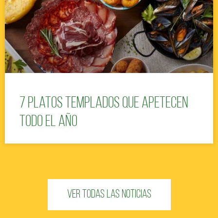
7 platos templados que apetecen
todo el año
VER TODAS las noticias