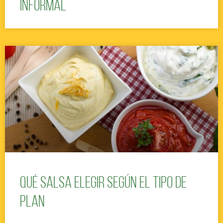
informal
Qué salsa elegir según el tipo de
plan