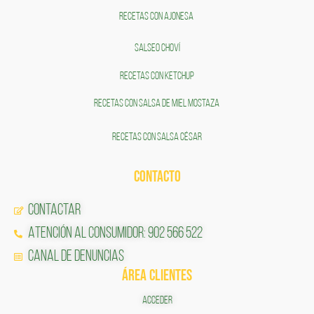
RECETAS CON AJONESA
SALSEO CHOVÍ
RECETAS CON KETCHUP
RECETAS CON SALSA DE MIEL MOSTAZA
RECETAS CON SALSA CÉSAR
CONTACTO
Contactar
Atención al Consumidor: 902 566 522
Canal de Denuncias
ÁREA CLIENTES
ACCEDER