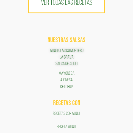
VER TODAS LAS RECETAS
NUESTRAS SALSAS
ALIOLI CLÁSICO MORTERO
LA BRAVA
SALSA DE ALIOLI
MAYONESA
AJONESA
KETCHUP
RECETAS COn
RECETAS CON ALIOLI
RECETA ALIOLI