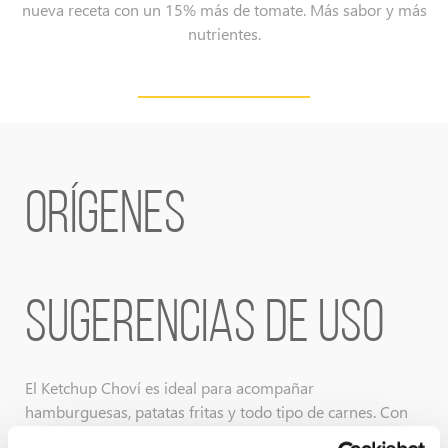
nueva receta con un 15% más de tomate. Más sabor y más
nutrientes.
ORÍGENES
SUGERENCIAS DE USO
El Ketchup Choví es ideal para acompañar
hamburguesas, patatas fritas y todo tipo de carnes. Con
él conseguirás intensificar el sabor de tus comidas.