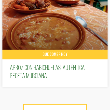
QUÉ COMER HOY
Arroz con habichuelas: auténtica
receta murciana