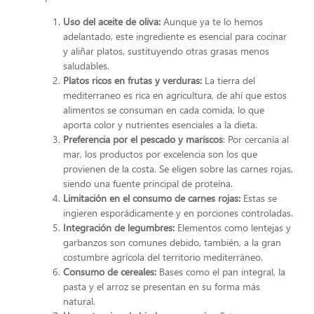
Uso del aceite de oliva:
Aunque ya te lo hemos
adelantado, este ingrediente es esencial para cocinar
y aliñar platos, sustituyendo otras grasas menos
saludables.
Platos ricos en frutas y verduras:
La tierra del
mediterraneo es rica en agricultura, de ahí que estos
alimentos se consuman en cada comida, lo que
aporta color y nutrientes esenciales a la dieta.
Preferencia por el pescado y mariscos
: Por cercanía al
mar, los productos por excelencia son los que
provienen de la costa. Se eligen sobre las carnes rojas,
siendo una fuente principal de proteína.
Limitación en el consumo de carnes rojas:
Estas se
ingieren esporádicamente y en porciones controladas.
Integración de legumbres:
Elementos como lentejas y
garbanzos son comunes debido, también, a la gran
costumbre agrícola del territorio mediterráneo.
Consumo de cereales:
Bases como el pan integral, la
pasta y el arroz se presentan en su forma más
natural.