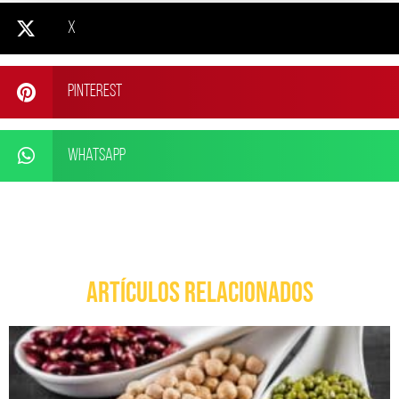
X
Pinterest
WhatsApp
ARTÍCULOS RELACIONADOS