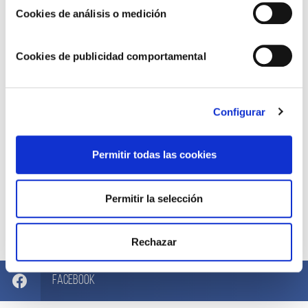
Cookies de análisis o medición
Cookies de publicidad comportamental
Configurar
Permitir todas las cookies
Permitir la selección
Compártelo ahora
Rechazar
Facebook