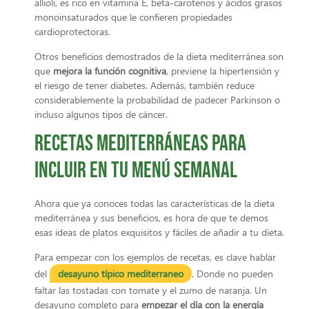
allioli, es rico en vitamina E, beta-carotenos y ácidos grasos
monoinsaturados que le confieren propiedades
cardioprotectoras.
Otros beneficios demostrados de la dieta mediterránea son
que
mejora la función cognitiva
, previene la hipertensión y
el riesgo de tener diabetes. Además, también reduce
considerablemente la probabilidad de padecer Parkinson o
incluso algunos tipos de cáncer.
Recetas mediterráneas para
incluir en tu menú semanal
Ahora que ya conoces todas las características de la dieta
mediterránea y sus beneficios, es hora de que te demos
esas ideas de platos exquisitos y fáciles de añadir a tu dieta.
Para empezar con los ejemplos de recetas, es clave hablar
del
desayuno típico mediterraneo
. Donde no pueden
faltar las tostadas con tomate y el zumo de naranja. Un
desayuno completo para
empezar el día con la energía