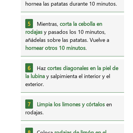
hornea las patatas durante 10 minutos.
Mientras,
corta la cebolla en
rodajas
y pasados los 10 minutos,
añádelas sobre las patatas. Vuelve a
hornear otros 10 minutos
.
Haz
cortes diagonales en la piel de
la lubina
y salpimienta el interior y el
exterior.
Limpia los limones y córtalos
en
rodajas.
Coloca
rodajas de limón en el