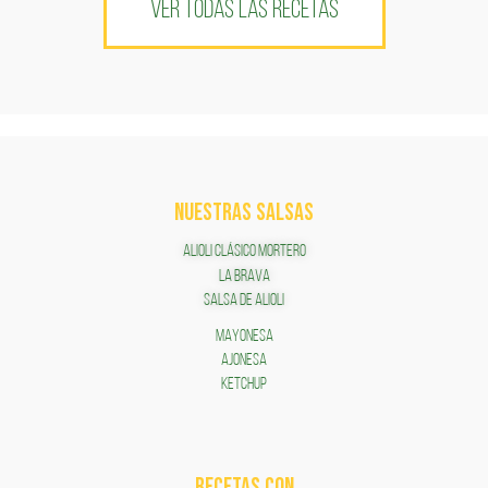
VER TODAS LAS RECETAS
NUESTRAS SALSAS
ALIOLI CLÁSICO MORTERO
LA BRAVA
SALSA DE ALIOLI
MAYONESA
AJONESA
KETCHUP
RECETAS COn