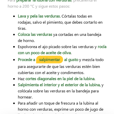
horno a 200 °C y sigue estos pasos:
Lava y pela las verduras.
Córtalas todas en
rodajas, salvo el pimiento, que debes cortarlo en
tiras.
Coloca las verduras
ya cortadas en una bandeja
de horno.
Espolvorea el ajo picado sobre las verduras y
rocía
con un poco de aceite de oliva
.
Procede a
salpimentar
al gusto
y mezcla todo
para asegurarte de que las verduras estén bien
cubiertas con el aceite y condimentos.
Haz
cortes diagonales en la piel de la lubina
.
Salpimienta el interior y el exterior de la lubina,
y
colócala sobre las verduras en la bandeja para
hornear.
Para añadir un toque de frescura a la lubina al
horno con verduras, exprime un poco de jugo de