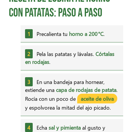
con patatas: paso a paso
Precalienta tu
horno a 200 °C
.
Pela las patatas y lávalas.
Córtalas
en rodajas
.
En una bandeja para hornear,
extiende una
capa de rodajas de patata
.
Rocía con un poco de
aceite de oliva
y espolvorea la mitad del ajo picado.
Echa
sal y pimienta
al gusto y