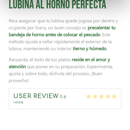
lubina al horno perfecta
Para asegurar que tu lubina quede jugosa por dentro y
crujiente por fuera, un buen consejo es
precalentar tu
bandeja de horno antes de colocar el pescado
. Este
método ayuda a sellar rápidamente el exterior de la
lubina, manteniendo su interior
tierno y húmedo
.
Recuerda, el éxito de tus platos
reside en el amor y
atención
que pones en su preparación. Experimenta,
ajusta y sobre todo, disfruta del proceso. ¡Buen
provecho!
USER REVIEW
0
(
0
votes)