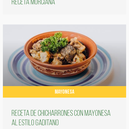
receta murciana
MAYONESA
Receta de chicharrones con mayonesa
al estilo gaditano