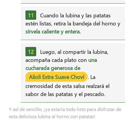
Cuando la lubina y las patatas
estén listas, retira la bandeja del horno y
sírvela caliente y entera.
Luego, al compartir la lubina,
acompaña cada plato con
una
cucharada generosa de
Alioli Extra Suave Choví
. La
cremosidad de esta salsa realzará el
sabor de las patatas y el pescado.
Y así de sencillo, ¡ya estaría todo listo para disfrutar de
esta deliciosa lubina al horno con patatas!