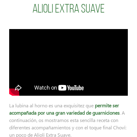
Alioli Extra Suave
La lubina al horno es una exquisitez que
permite ser
acompañada por una gran variedad de guarniciones
. A
continuación, os mostramos esta sencilla receta con
diferentes acompañamientos y con el toque final Choví:
un poco de Alioli Extra Suave.