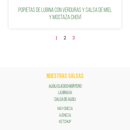
Popietas de lubina con verduras y Salsa de Miel
y Mostaza Choví
1
2
3
NUESTRAS SALSAS
ALIOLI CLÁSICO MORTERO
LA BRAVA
SALSA DE ALIOLI
MAYONESA
AJONESA
KETCHUP