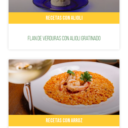
RECETAS CON ALIOLI
Flan de verduras con alioli gratinado
RECETAS CON ARROZ