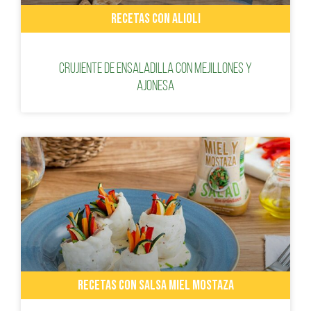
RECETAS CON ALIOLI
Crujiente de ensaladilla con mejillones y
Ajonesa
RECETAS CON SALSA MIEL MOSTAZA