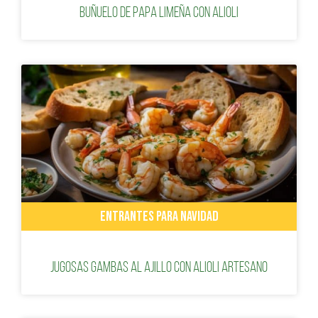
Buñuelo de papa limeña con alioli
ENTRANTES PARA NAVIDAD
Jugosas gambas al ajillo con alioli artesano