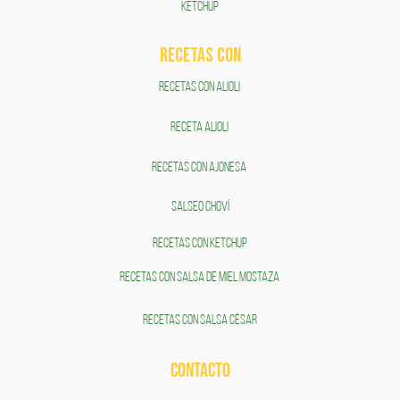
KETCHUP
RECETAS COn
RECETAS CON ALIOLI
RECETA ALIOLI
RECETAS CON AJONESA
SALSEO CHOVÍ
RECETAS CON KETCHUP
RECETAS CON SALSA DE MIEL MOSTAZA
RECETAS CON SALSA CÉSAR
CONTACTO