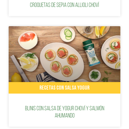
Croquetas de sepia con Allioli Choví
RECETAS CON SALSA YOGUR
Blinis con Salsa de Yogur Choví y Salmón
Ahumando