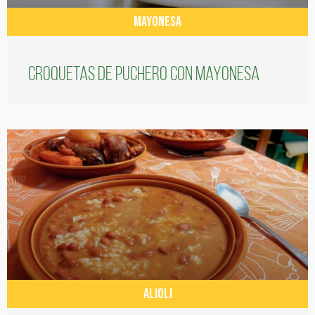
MAYONESA
Croquetas de puchero con Mayonesa
ALIOLI