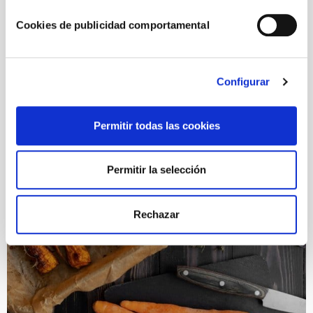
Cookies de publicidad comportamental
Configurar
Empanada de carne con salsa de tomate
Permitir todas las cookies
natural
Permitir la selección
Rechazar