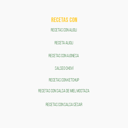
RECETAS COn
RECETAS CON ALIOLI
RECETA ALIOLI
RECETAS CON AJONESA
SALSEO CHOVÍ
RECETAS CON KETCHUP
RECETAS CON SALSA DE MIEL MOSTAZA
RECETAS CON SALSA CÉSAR