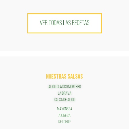
VER TODAS LAS RECETAS
NUESTRAS SALSAS
ALIOLI CLÁSICO MORTERO
LA BRAVA
SALSA DE ALIOLI
MAYONESA
AJONESA
KETCHUP