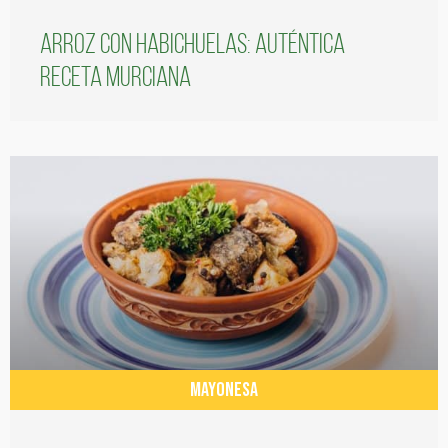
Arroz con habichuelas: auténtica
receta murciana
MAYONESA