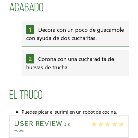
Acabado
Decora con un poco de guacamole
con ayuda de dos cucharitas.
Corona con una cucharadita de
huevas de trucha.
El Truco
Puedes picar el surimi en un robot de cocina.
USER REVIEW
0
(
0
votes)