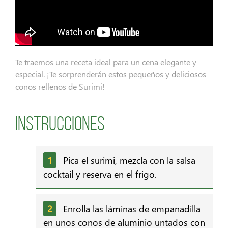
Te traemos una receta ideal para un cena elegante y
especial. ¡Te sorprenderán estos pequeños y deliciosos
conos rellenos de Surimi!
Instrucciones
Pica el surimi, mezcla con la salsa
cocktail y reserva en el frigo.
Enrolla las láminas de empanadilla
en unos conos de aluminio untados con