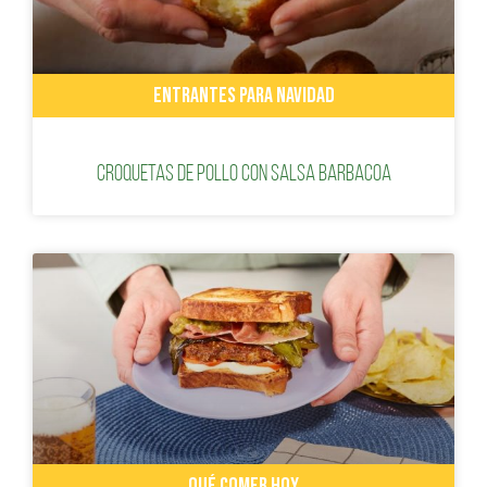
ENTRANTES PARA NAVIDAD
Croquetas de pollo con salsa barbacoa
QUÉ COMER HOY