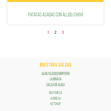
Patatas asadas con Allioli Choví
1
2
3
NUESTRAS SALSAS
ALIOLI CLÁSICO MORTERO
LA BRAVA
SALSA DE ALIOLI
MAYONESA
AJONESA
KETCHUP