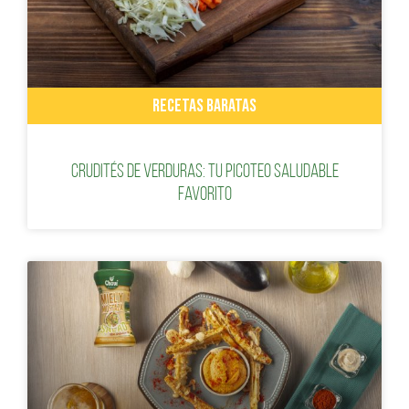
RECETAS BARATAS
Crudités de verduras: tu picoteo saludable
favorito