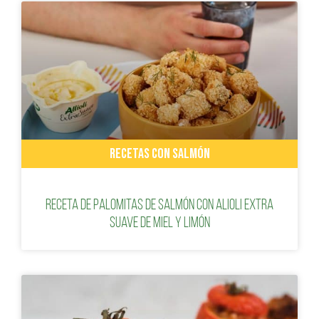
RECETAS CON SALMÓN
Receta de palomitas de salmón con alioli extra
suave de miel y limón