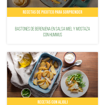
RECETAS DE PICOTEO PARA SORPRENDER
Bastones de berenjena en salsa Miel y Mostaza
con hummus
RECETAS CON ALIOLI