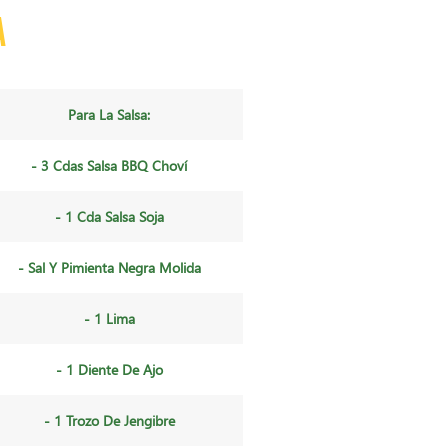
a
Para La Salsa:
- 3 Cdas Salsa BBQ Choví
- 1 Cda Salsa Soja
- Sal Y Pimienta Negra Molida
- 1 Lima
- 1 Diente De Ajo
- 1 Trozo De Jengibre