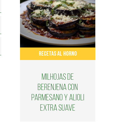
RECETAS AL HORNO
Milhojas de
berenjena con
parmesano y alioli
extra suave