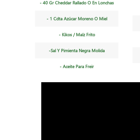
- 40 Gr Cheddar Rallado O En Lonchas
- 1 Cdta Azúcar Moreno O Miel
- Kikos / Maíz Frito
-Sal Y Pimienta Negra Molida
- Aceite Para Freir