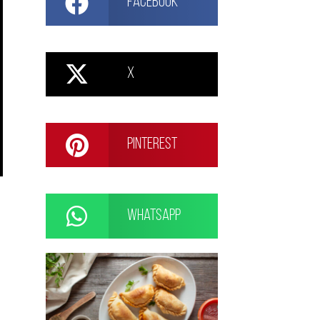
Facebook
X
Pinterest
WhatsApp