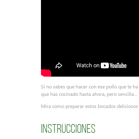
Si no sabes que hacer con ese pollo que te ha
que has cocinado hasta ahora, pero sencilla…
Mira como preparar estos bocados deliciosos 
Instrucciones