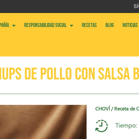
SÍ
PAÑÍA
RESPONSABILIDAD SOCIAL
RECETAS
BLOG
NOTICIAS
hups de Pollo con Salsa 
CHOVÍ
/ Receta de 
Tiempo: