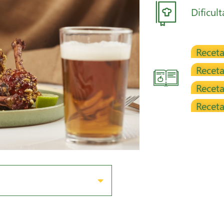
Dificul
Receta
Receta
Receta
Receta