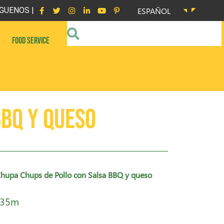
GUENOS |
ESPAÑOL
FOOD SERVICE
BBQ y queso
Chupa Chups de Pollo con Salsa BBQ y queso
 35m