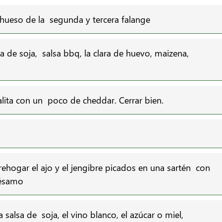
el hueso de la segunda y tercera falange
lsa de soja, salsa bbq, la clara de huevo, maizena,
 alita con un poco de cheddar. Cerrar bien.
 rehogar el ajo y el jengibre picados en una sartén con
 sésamo
 salsa de soja, el vino blanco, el azúcar o miel,