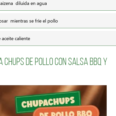
maizena diluida en agua
osar mientras se fríe el pollo
 aceite caliente
a Chups de Pollo con Salsa BBQ y