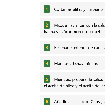
Cortar las alitas y limpiar 
Mezclar las alitas con la sa
harina y azúcar moreno o miel
Rellenar el interior de cada
Marinar 2 horas mínimo
Mientras, preparar la salsa:
el aceite de oliva y el aceite de
Añadir la salsa bbq Chovi, la