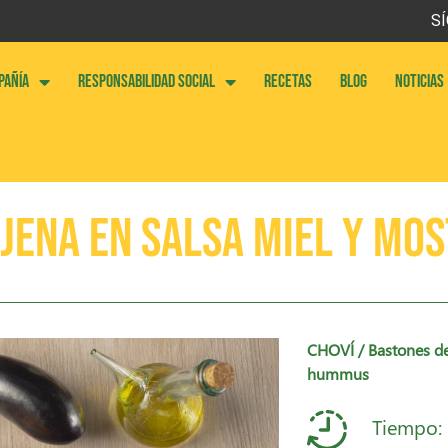
SÍ
PAÑÍA
RESPONSABILIDAD SOCIAL
RECETAS
BLOG
NOTICIAS
jena en salsa Miel y Mo
CHOVÍ
/ Bastones de
hummus
Tiempo: