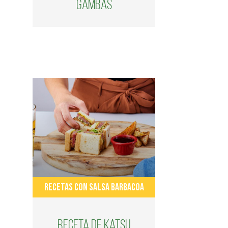
Gambas
RECETAS CON SALSA BARBACOA
Receta de Katsu