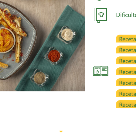
Dificul
Receta
Receta
Recet
Receta
Receta
Receta
Recet