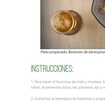
Plato preparado: Bastones de berenjen
Instrucciones:
1. Para hacer el hummus de miel y mostaza, tr
tahini, el pimentón dulce, sal, pimienta, ajo y 
2. Cortamos la berenjena en bastones y prep