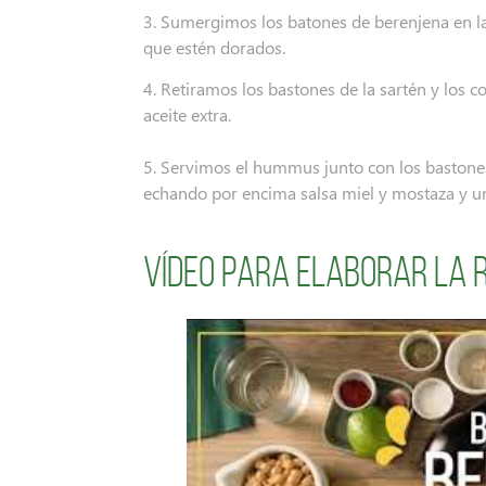
3. Sumergimos los batones de berenjena en l
que estén dorados.
4. Retiramos los bastones de la sartén y los c
aceite extra.
5. Servimos el hummus junto con los bastones
echando por encima salsa miel y mostaza y u
Vídeo para elaborar la 