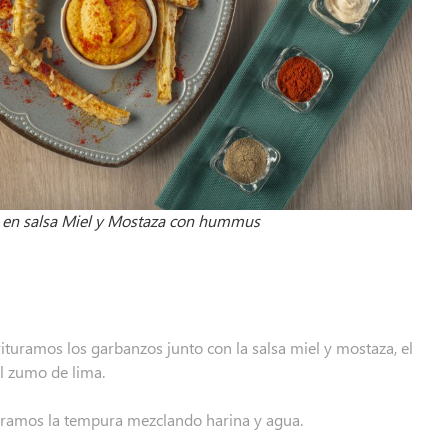
a en salsa Miel y Mostaza con hummus
ituramos los garbanzos junto con la salsa miel y mostaza, el
el zumo de lima.
aramos la tempura mezclando harina y agua.