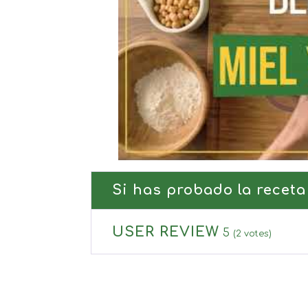
Si has probado la receta
USER REVIEW
5
(
2
votes)