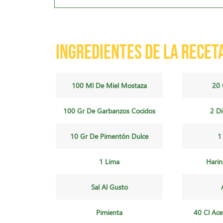
Ingredientes de la recet
100 Ml De Miel Mostaza
20 
100 Gr De Garbanzos Cocidos
2 Di
10 Gr De Pimentón Dulce
1
1 Lima
Hari
Sal Al Gusto
Pimienta
40 Cl Ace