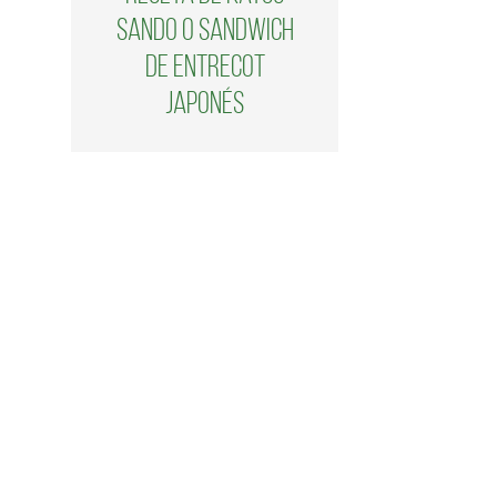
Sando o sandwich
de entrecot
japonés