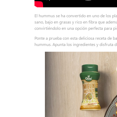
El hummus se ha convertido en uno de los plato
sano, bajo en grasas y rico en fibra que ademá
convirtiéndolo en una opción perfecta para p
Ponte a prueba con esta deliciosa receta de b
hummus. Apunta los ingredientes y disfruta de