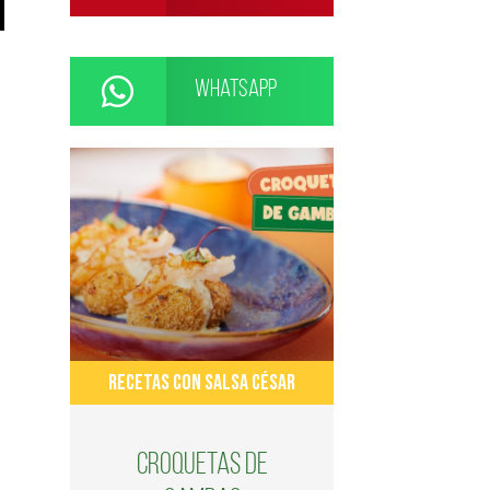
WhatsApp
RECETAS CON SALSA CÉSAR
Croquetas de