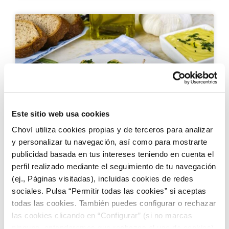
Este sitio web usa cookies
RECETAS CON ALIOLI
Choví utiliza cookies propias y de terceros para analizar
y personalizar tu navegación, así como para mostrarte
publicidad basada en tus intereses teniendo en cuenta el
Patatas alioli: una receta clásica
perfil realizado mediante el seguimiento de tu navegación
(ej., Páginas visitadas), incluidas cookies de redes
sociales. Pulsa “Permitir todas las cookies” si aceptas
todas las cookies. También puedes configurar o rechazar
las cookies clicando en “Configurar” (si no marcas
ninguna, entenderemos que rechazas el uso de cookies)