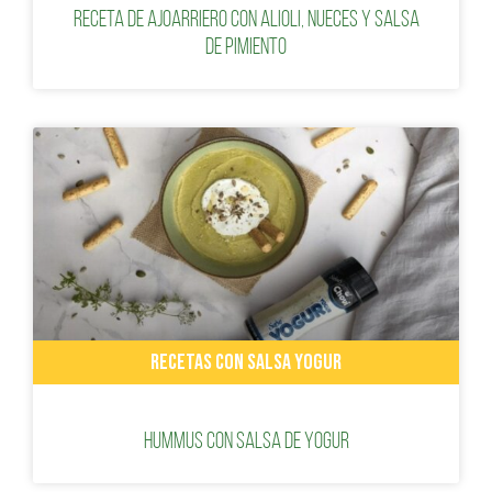
Receta de ajoarriero con alioli, nueces y salsa
de pimiento
RECETAS CON SALSA YOGUR
Hummus con Salsa de Yogur