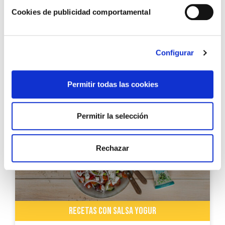
Cookies de publicidad comportamental
RECETAS CON SALSA YOGUR
Configurar
Potaje de Garbanzos con Hierbas Frescas y
Salsa de Yogur
Permitir todas las cookies
Permitir la selección
Rechazar
RECETAS CON SALSA YOGUR