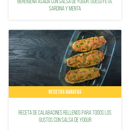
BERENJENA ASADA CON SALSA DE YOGUR, QUESO FETA,
SARDINA Y MENTA
RECETAS BARATAS
Receta de calabacines rellenos para todos los
gustos con salsa de yogur