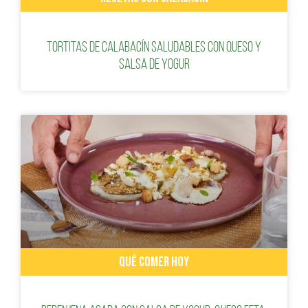
Tortitas de calabacín saludables con queso y
salsa de yogur
QUÉ COMER HOY