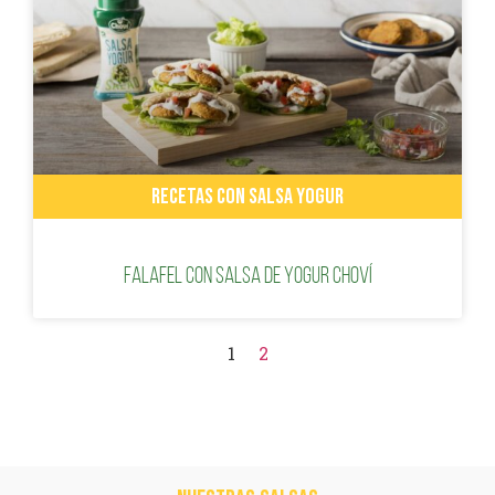
RECETAS CON SALSA YOGUR
Falafel con salsa de yogur Choví
1
2