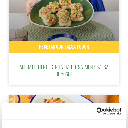
RECETAS CON SALSA YOGUR
Arroz crujiente con tartar de salmón y salsa
de yogur