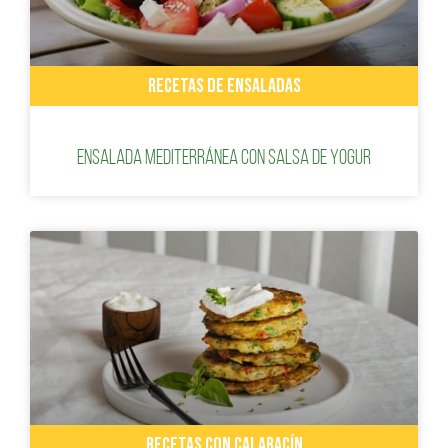
RECETAS DE ENSALADAS
Ensalada mediterránea con salsa de yogur
RECETAS CON CALABACÍN