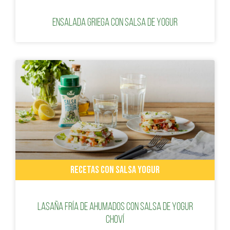
Ensalada griega con salsa de yogur
RECETAS CON SALSA YOGUR
Lasaña fría de ahumados con salsa de yogur
Choví