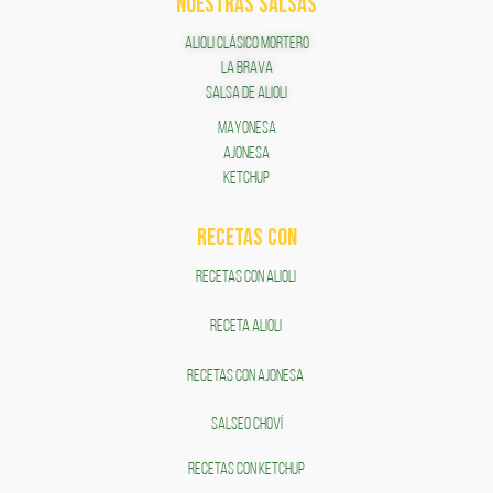
NUESTRAS SALSAS
ALIOLI CLÁSICO MORTERO
LA BRAVA
SALSA DE ALIOLI
MAYONESA
AJONESA
KETCHUP
RECETAS COn
RECETAS CON ALIOLI
RECETA ALIOLI
RECETAS CON AJONESA
SALSEO CHOVÍ
RECETAS CON KETCHUP