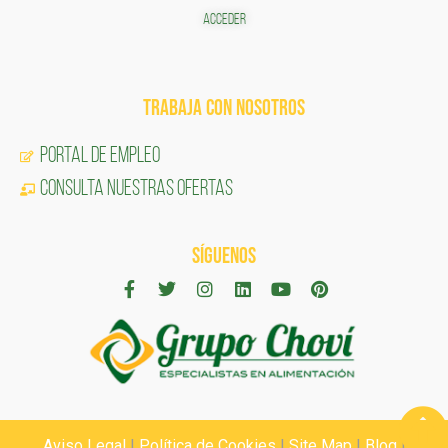
ACCEDER
TRABAJA CON NOSOTROS
Portal de Empleo
CONSULTA NUESTRAS OFERTAS
SÍGUENOS
Aviso Legal
|
Política de Cookies
|
Site Map
|
Blog
|