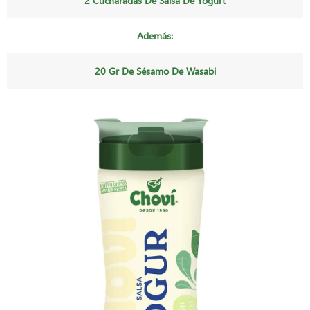
2 Cucharadas De Salsa De Yogurt
Además:
20 Gr De Sésamo De Wasabi