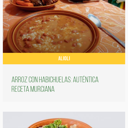
ALIOLI
Arroz con habichuelas: auténtica
receta murciana