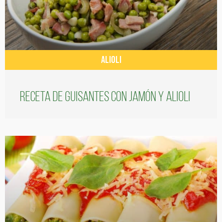
ALIOLI
Receta de guisantes con jamón y alioli