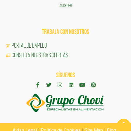
ACCEDER
TRABAJA CON NOSOTROS
Portal de Empleo
CONSULTA NUESTRAS OFERTAS
SÍGUENOS
Aviso Legal
|
Política de Cookies
|
Site Map
|
Blog
|