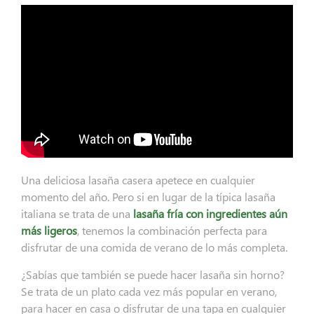
Una deliciosa lasaña casera apetece en cualquier
momento del año. Pero si en lugar de la típica lasaña
italiana se trata de una
lasaña fría con ingredientes aún
más ligeros
, tenemos la combinación perfecta para
disfrutar de una comida de verano de lo más completa.
¿Sabías que también se puede hacer lasaña sin horno?
Se trata de un plato cada vez más popular en verano,
para hacer en casa o disfrutar de una tapa en cualquier