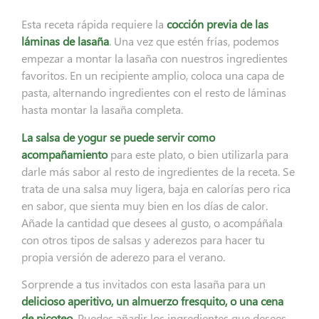
Esta receta rápida requiere la
cocción previa de las
láminas de lasaña
. Una vez que estén frías, podemos
empezar a montar la lasaña con nuestros ingredientes
favoritos. En un recipiente amplio, coloca una capa de
pasta, alternando ingredientes con el resto de láminas
hasta montar la lasaña completa.
La salsa de yogur se puede servir como
acompañamiento
para este plato, o bien utilizarla para
darle más sabor al resto de ingredientes de la receta. Se
trata de una salsa muy ligera, baja en calorías pero rica
en sabor, que sienta muy bien en los días de calor.
Añade la cantidad que desees al gusto, o acompáñala
con otros tipos de salsas y aderezos para hacer tu
propia versión de aderezo para el verano.
Sorprende a tus invitados con esta lasaña para un
delicioso aperitivo, un almuerzo fresquito, o una cena
de picoteo
. Puedes añadir los ingredientes que desees