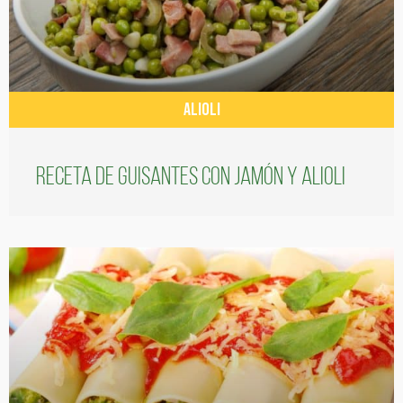
ALIOLI
Receta de guisantes con jamón y alioli