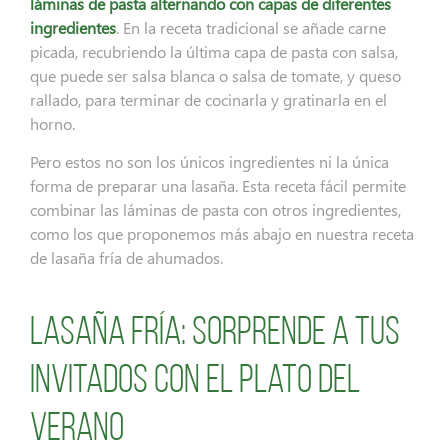
láminas de pasta alternando con capas de diferentes
ingredientes
. En la receta tradicional se añade carne
picada, recubriendo la última capa de pasta con salsa,
que puede ser salsa blanca o salsa de tomate, y queso
rallado, para terminar de cocinarla y gratinarla en el
horno.
Pero estos no son los únicos ingredientes ni la única
forma de preparar una lasaña. Esta receta fácil permite
combinar las láminas de pasta con otros ingredientes,
como los que proponemos más abajo en nuestra receta
de lasaña fría de ahumados.
Lasaña fría: sorprende a tus
invitados con el plato del
verano