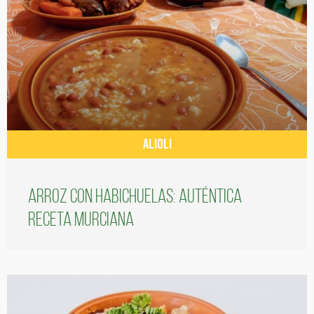
ALIOLI
Arroz con habichuelas: auténtica
receta murciana