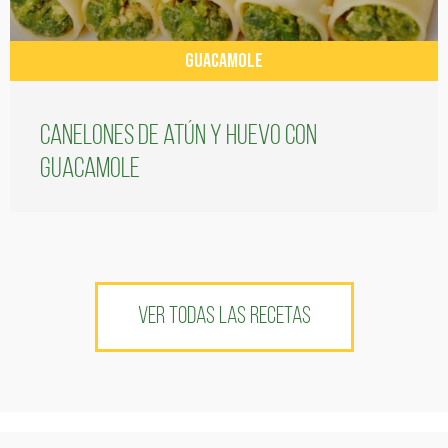
GUACAMOLE
Canelones de atún y huevo con
guacamole
VER TODAS LAS RECETAS