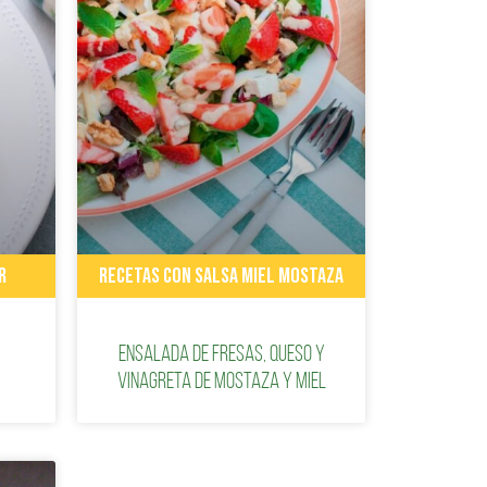
R
RECETAS CON SALSA MIEL MOSTAZA
Ensalada de fresas, queso y
vinagreta de mostaza y miel