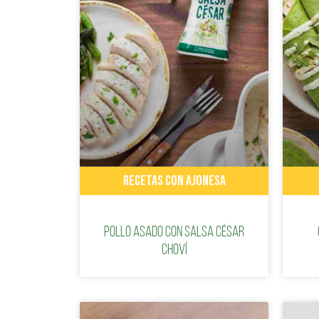
RECETAS CON AJONESA
Pollo asado con Salsa César
Choví