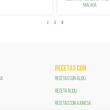
Málaga
1
2
3
RECETAS COn
SA
RECETAS CON ALIOLI
RECETA ALIOLI
RECETAS CON AJONESA