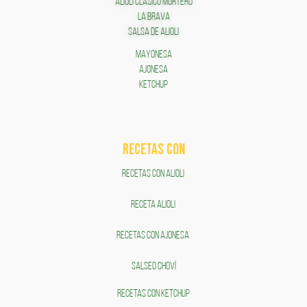
ALIOLI CLÁSICO MORTERO
LA BRAVA
SALSA DE ALIOLI
MAYONESA
AJONESA
KETCHUP
RECETAS COn
RECETAS CON ALIOLI
RECETA ALIOLI
RECETAS CON AJONESA
SALSEO CHOVÍ
RECETAS CON KETCHUP