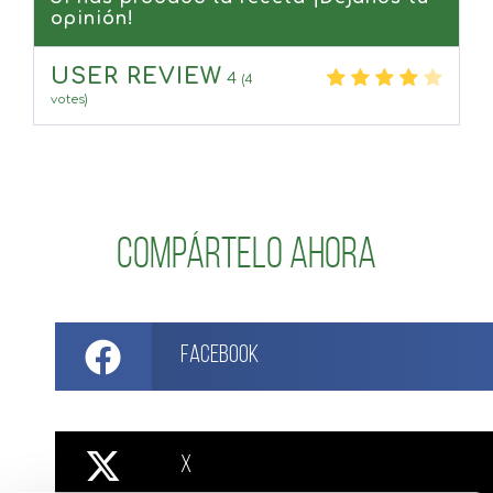
opinión!
USER REVIEW
4
(
4
votes)
Compártelo ahora
Facebook
X