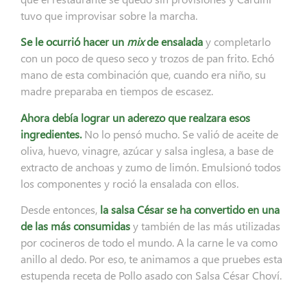
tuvo que improvisar sobre la marcha.
Se le ocurrió hacer un
mix
de ensalada
y completarlo
con un poco de queso seco y trozos de pan frito. Echó
mano de esta combinación que, cuando era niño, su
madre preparaba en tiempos de escasez.
Ahora debía lograr un aderezo que realzara esos
ingredientes.
No lo pensó mucho. Se valió de aceite de
oliva, huevo, vinagre, azúcar y salsa inglesa, a base de
extracto de anchoas y zumo de limón. Emulsionó todos
los componentes y roció la ensalada con ellos.
Desde entonces,
la salsa César se ha convertido en una
de las más consumidas
y también de las más utilizadas
por cocineros de todo el mundo. A la carne le va como
anillo al dedo. Por eso, te animamos a que pruebes esta
estupenda receta de Pollo asado con Salsa César Choví.