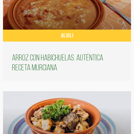
ALIOLI
Arroz con habichuelas: auténtica
receta murciana