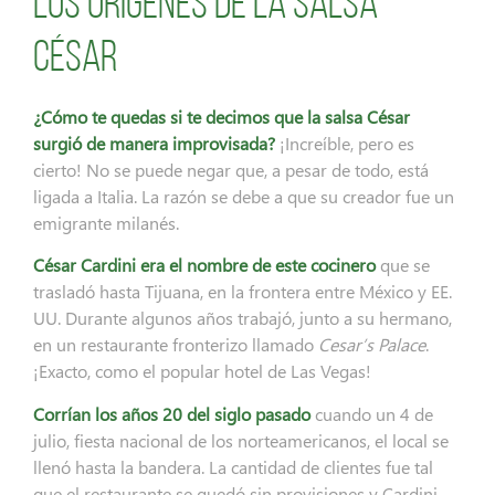
Los orígenes de la salsa
César
¿Cómo te quedas si te decimos que la salsa César
surgió de manera improvisada?
¡Increíble, pero es
cierto! No se puede negar que, a pesar de todo, está
ligada a Italia. La razón se debe a que su creador fue un
emigrante milanés.
César Cardini era el nombre de este cocinero
que se
trasladó hasta Tijuana, en la frontera entre México y EE.
UU. Durante algunos años trabajó, junto a su hermano,
en un restaurante fronterizo llamado
Cesar’s Palace
.
¡Exacto, como el popular hotel de Las Vegas!
Corrían los años 20 del siglo pasado
cuando un 4 de
julio, fiesta nacional de los norteamericanos, el local se
llenó hasta la bandera. La cantidad de clientes fue tal
que el restaurante se quedó sin provisiones y Cardini