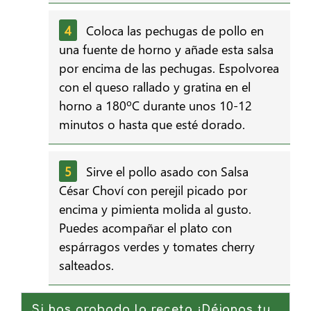
Coloca las pechugas de pollo en
una fuente de horno y añade esta salsa
por encima de las pechugas. Espolvorea
con el queso rallado y gratina en el
horno a 180ºC durante unos 10-12
minutos o hasta que esté dorado.
Sirve el pollo asado con Salsa
César Choví con perejil picado por
encima y pimienta molida al gusto.
Puedes acompañar el plato con
espárragos verdes y tomates cherry
salteados.
Si has probado la receta ¡Déjanos tu