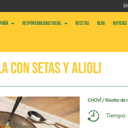
SÍ
PAÑÍA
RESPONSABILIDAD SOCIAL
RECETAS
BLOG
NOTICIAS
a con setas y alioli
CHOVÍ
/ Risotto de m
Tiempo: