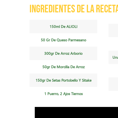
Ingredientes de la recet
150ml De ALIOLI
50 Gr De Queso Parmesano
300gr De Arroz Arborio
Una
50gr De Morcilla De Arroz
150gr De Setas Portobello Y Sitake
1 Puerro, 2 Ajos Tiernos