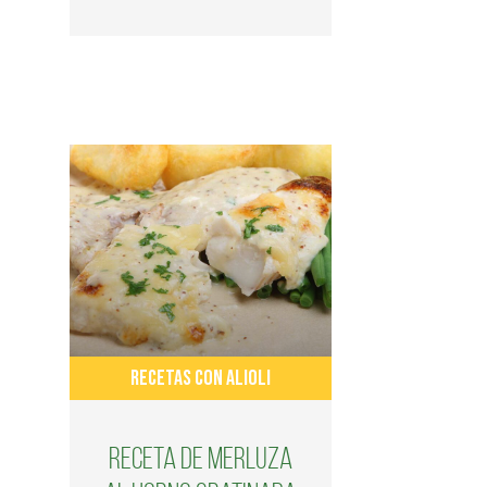
RECETAS CON ALIOLI
Receta de merluza