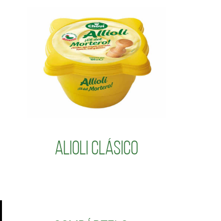
Alioli Clásico