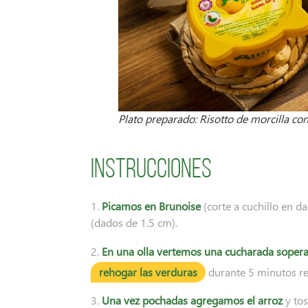
Plato preparado: Risotto de morcilla con 
Instrucciones
1.
Picamos en Brunoise
(corte a cuchillo en d
(dados de 1.5 cm).
2.
En una olla vertemos una cucharada soper
rehogar las verduras
durante 5 minutos r
3.
Una vez pochadas agregamos el arroz
y tos