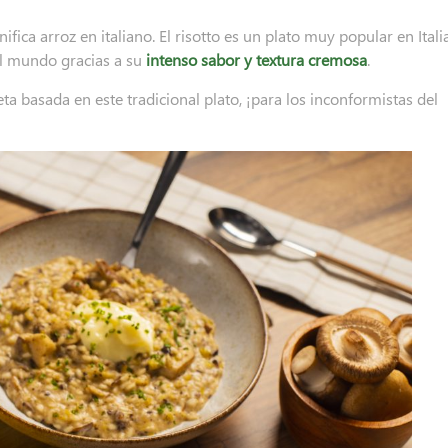
ifica arroz en italiano. El risotto es un plato muy popular en Itali
l mundo gracias a su
intenso sabor y textura cremosa
.
 basada en este tradicional plato, ¡para los inconformistas del