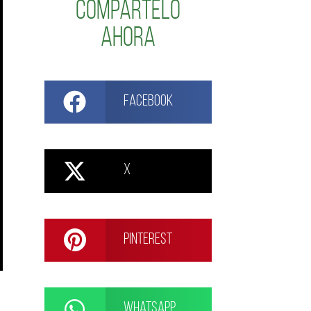
Compártelo
ahora
Facebook
X
Pinterest
WhatsApp