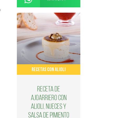
a
RECETAS CON ALIOLI
Receta de
ajoarriero con
alioli, nueces y
salsa de pimiento