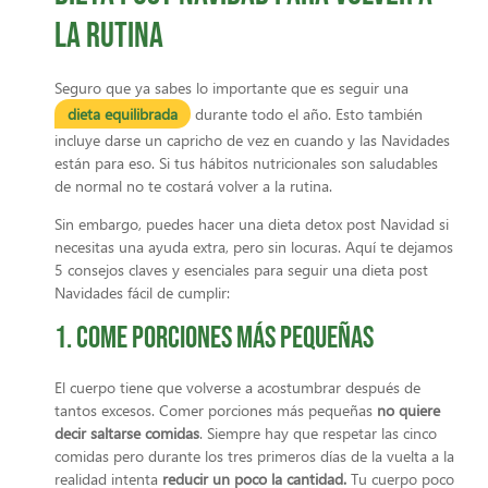
la rutina
Seguro que ya sabes lo importante que es seguir una
dieta equilibrada
durante todo el año. Esto también
incluye darse un capricho de vez en cuando y las Navidades
están para eso. Si tus hábitos nutricionales son saludables
de normal no te costará volver a la rutina.
Sin embargo, puedes hacer una dieta detox post Navidad si
necesitas una ayuda extra, pero sin locuras. Aquí te dejamos
5 consejos claves y esenciales para seguir una dieta post
Navidades fácil de cumplir:
1. Come porciones más pequeñas
El cuerpo tiene que volverse a acostumbrar después de
tantos excesos. Comer porciones más pequeñas
no quiere
decir saltarse comidas
. Siempre hay que respetar las cinco
comidas pero durante los tres primeros días de la vuelta a la
realidad intenta
reducir un poco la cantidad.
Tu cuerpo poco