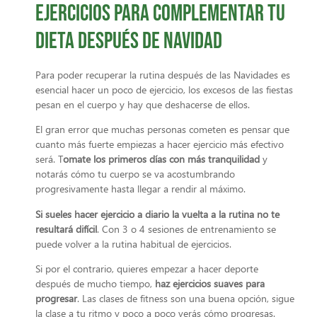
Ejercicios para complementar tu
dieta después de Navidad
Para poder recuperar la rutina después de las Navidades es
esencial hacer un poco de ejercicio, los excesos de las fiestas
pesan en el cuerpo y hay que deshacerse de ellos.
El gran error que muchas personas cometen es pensar que
cuanto más fuerte empiezas a hacer ejercicio más efectivo
será. T
omate los primeros días con más tranquilidad
y
notarás cómo tu cuerpo se va acostumbrando
progresivamente hasta llegar a rendir al máximo.
Si sueles hacer ejercicio a diario la vuelta a la rutina no te
resultará difícil
. Con 3 o 4 sesiones de entrenamiento se
puede volver a la rutina habitual de ejercicios.
Si por el contrario, quieres empezar a hacer deporte
después de mucho tiempo,
haz ejercicios suaves para
progresar
. Las clases de fitness son una buena opción, sigue
la clase a tu ritmo y poco a poco verás cómo progresas.