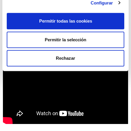
frescas, las infusiones, los licuados, los zumos naturales, las
Configurar
sopas y las cremas de verduras.
¡Ahora toca ponerse las pilas y recuperar la dieta después
Permitir todas las cookies
de las Navidades!
Permitir la selección
Rechazar