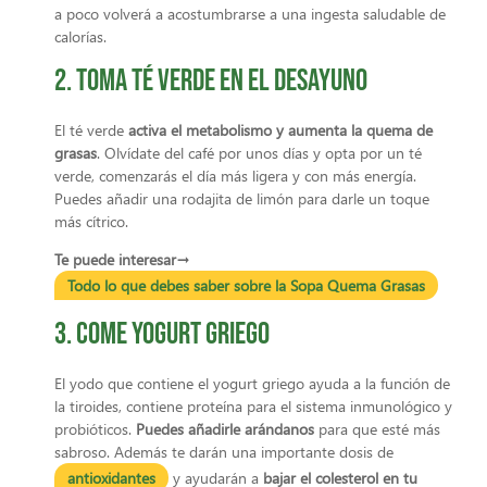
a poco volverá a acostumbrarse a una ingesta saludable de
calorías.
2. Toma té verde en el desayuno
El té verde
activa el metabolismo y aumenta la quema de
grasas
. Olvídate del café por unos días y opta por un té
verde, comenzarás el día más ligera y con más energía.
Puedes añadir una rodajita de limón para darle un toque
más cítrico.
Te puede interesar→
Todo lo que debes saber sobre la Sopa Quema Grasas
3. Come yogurt griego
El yodo que contiene el yogurt griego ayuda a la función de
la tiroides, contiene proteína para el sistema inmunológico y
probióticos.
Puedes añadirle arándanos
para que esté más
sabroso. Además te darán una importante dosis de
antioxidantes
y ayudarán a
bajar el colesterol en tu