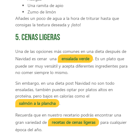
Una ramita de apio
Zumo de limón
Añades un poco de agua a la hora de triturar hasta que
consigas la textura deseada y ¡listo!
5. Cenas ligeras
Una de las opciones más comunes en una dieta después de
Navidad es cenar una
ensalada verde
. Es un plato que
puede ser muy versátil y acepta diferentes ingredientes para
no comer siempre lo mismo.
Sin embargo, en una dieta post Navidad no son todo
ensaladas, también puedes optar por platos altos en
proteína, pero bajos en calorías como el
salmón a la plancha
.
Recuerda que en nuestro recetario podrás encontrar una
gran variedad de
recetas de cenas ligeras
para cualquier
época del año.