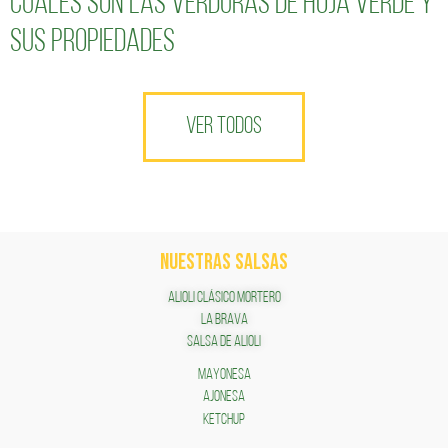
Cuáles son las verduras de hoja verde y
sus propiedades
VER TODOS
NUESTRAS SALSAS
ALIOLI CLÁSICO MORTERO
LA BRAVA
SALSA DE ALIOLI
MAYONESA
AJONESA
KETCHUP