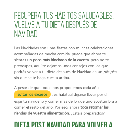
Recupera tus hábitos saludables,
vuelve a tu dieta después de
Navidad
Las Navidades son unas fiestas con muchas celebraciones
acompañadas de mucha comida, puede que ahora te
sientas
un poco más hinchado de la cuenta
, pero no te
preocupes, aquí te dejamos unos consejos con los que
podrás volver a tu dieta después de Navidad en un
plis plas
sin que se te haga cuesta arriba.
A pesar de que todos nos proponemos cada año
evitar los excesos
, es habitual dejarse llevar por el
espíritu navideño y comer más de lo que uno acostumbra a
comer el resto del año. Por eso, ahora
toca retomar las
riendas de vuestra alimentación.
¿Estáis preparados?
Dieta post Navidad para volver a