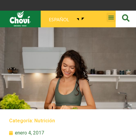
ESPAÑOL
MISIÓN, VISIÓN, PROPÓSITO Y VALORES
Categoría:
Nutrición
enero 4, 2017