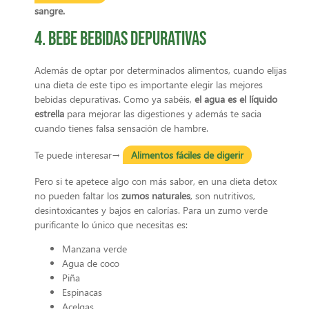
sangre.
4. Bebe bebidas depurativas
Además de optar por determinados alimentos, cuando elijas
una dieta de este tipo es importante elegir las mejores
bebidas depurativas. Como ya sabéis,
el agua es el líquido
estrella
para mejorar las digestiones y además te sacia
cuando tienes falsa sensación de hambre.
Te puede interesar→
Alimentos fáciles de digerir
Pero si te apetece algo con más sabor, en una dieta detox
no pueden faltar los
zumos naturales
, son nutritivos,
desintoxicantes y bajos en calorías. Para un zumo verde
purificante lo único que necesitas es:
Manzana verde
Agua de coco
Piña
Espinacas
Acelgas