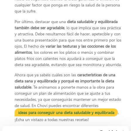
cualquier factor que ponga en riesgo la salud de la persona
que la sufre.
Por último, destacar que una
dieta saludable y equilibrada
también debe ser agradable
, lo que implica que sea práctica
y atractiva. Debe resultarnos fácil de hacer, apetecible y con
una buena presentación para que nos entre primero por los
ojos. El hecho de
variar las texturas y las cocciones de los
alimentos
, los colores en los platos o menús y combinar
platos fríos con calientes nos ayudará a conseguir que la
dieta sea agradable, evitando que sea monótona y aburrida.
Ahora que ya sabéis cuáles son las
características de una
dieta sana y equilibrada y porqué es importante la dieta
saludable
. Te animamos a ponerte manos a la obra para
conseguir un plan de alimentación que se ajuste a tus
necesidades, ya que conseguirás mantener un mejor estado
de salud. En Choví puedes encontrar diferentes
ideas para conseguir una dieta saludable y equilibrada
.
¡Echa un vistazo a todas nuestras recetas!