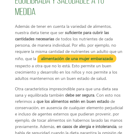
equilibrada y saludable a tu
medida
Además de tener en cuenta la variedad de alimentos,
nuestra dieta tiene que ser
suficiente para cubrir las
cantidades necesarias
de todos los nutrientes de cada
persona, de manera individual. Por ello, por ejemplo, no
requiere la misma cantidad de nutrientes un adulto que un
niño, que la
alimentación de una mujer embarazada
respecto a otra que no lo está. Esto permite un buen
crecimiento y desarrollo en los niños y nos permite a los
adultos mantenernos en un buen estado de salud.
Otra característica imprescindible para que una dieta sea
sana y equilibrada también
debe ser segura
. Con esto nos
referimos a
que los alimentos estén en buen estado
de
conservación, en ausencia de cualquier elemento perjudicial
e incluso de agentes externos que pudieran provenir, por
ejemplo, de tocar alimentos sin habernos lavado las manos
previamente. Además,
en casos de alergia e intolerancia
, se
habla de seguridad cuando la dieta garantiza la omisión de