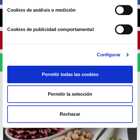
Cookies de análisis o medición
X
Cookies de publicidad comportamental
Pinterest
Configurar
WhatsApp
Permitir todas las cookies
Permitir la selección
ARTÍCULOS RELACIONADOS
Rechazar