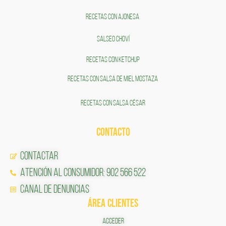
RECETAS CON AJONESA
SALSEO CHOVÍ
RECETAS CON KETCHUP
RECETAS CON SALSA DE MIEL MOSTAZA
RECETAS CON SALSA CÉSAR
CONTACTO
Contactar
Atención al Consumidor: 902 566 522
Canal de Denuncias
ÁREA CLIENTES
ACCEDER