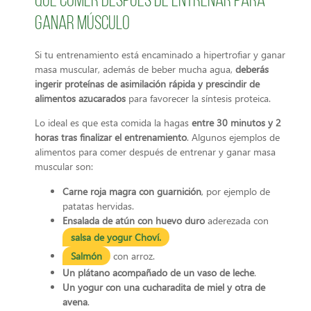
Qué comer después de entrenar para
ganar músculo
Si tu entrenamiento está encaminado a hipertrofiar y ganar
masa muscular, además de beber mucha agua,
deberás
ingerir proteínas de asimilación rápida y prescindir de
alimentos azucarados
para favorecer la síntesis proteica.
Lo ideal es que esta comida la hagas
entre 30 minutos y 2
horas tras finalizar el entrenamiento
. Algunos ejemplos de
alimentos para comer después de entrenar y ganar masa
muscular son:
Carne roja magra con guarnición
, por ejemplo de
patatas hervidas.
Ensalada de atún con huevo duro
aderezada con
salsa de yogur Choví.
Salmón
con arroz.
Un plátano acompañado de un vaso de leche
.
Un yogur con una cucharadita de miel y otra de
avena
.