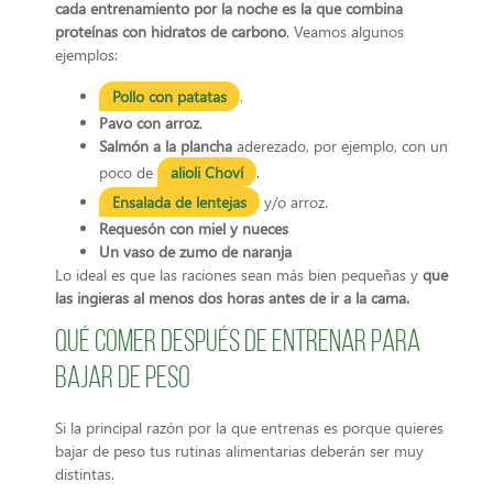
cada entrenamiento por la noche es la que combina
proteínas con hidratos de carbono
. Veamos algunos
ejemplos:
Pollo con patatas
.
Pavo con arroz
.
Salmón a la plancha
aderezado, por ejemplo, con un
poco de
alioli Choví
.
Ensalada de lentejas
y/o arroz.
Requesón con miel y nueces
Un vaso de zumo de naranja
Lo ideal es que las raciones sean más bien pequeñas y
que
las ingieras al menos dos horas antes de ir a la cama.
Qué comer después de entrenar para
bajar de peso
Si la principal razón por la que entrenas es porque quieres
bajar de peso tus rutinas alimentarias deberán ser muy
distintas.