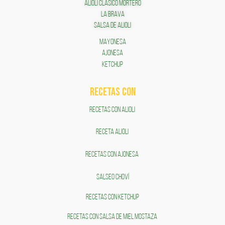
ALIOLI CLÁSICO MORTERO
LA BRAVA
SALSA DE ALIOLI
MAYONESA
AJONESA
KETCHUP
RECETAS COn
RECETAS CON ALIOLI
RECETA ALIOLI
RECETAS CON AJONESA
SALSEO CHOVÍ
RECETAS CON KETCHUP
RECETAS CON SALSA DE MIEL MOSTAZA