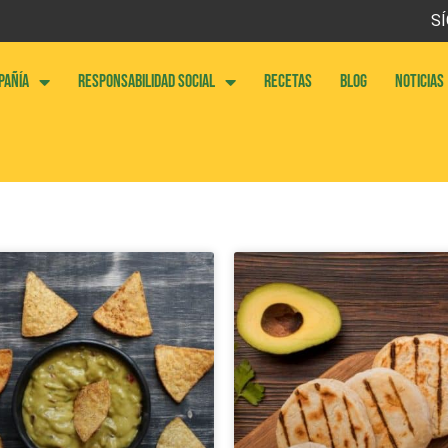
SÍ
PAÑÍA
RESPONSABILIDAD SOCIAL
RECETAS
BLOG
NOTICIAS