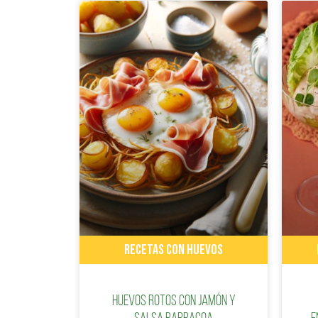
RECETAS CON HUEVOS
Huevos rotos con jamón y