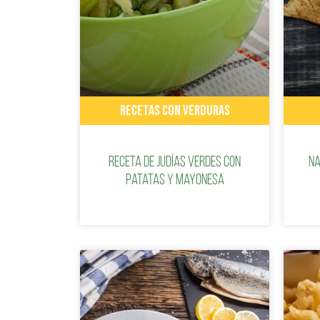
RECETAS CON VERDURAS
Receta de judías verdes con
Na
patatas y mayonesa