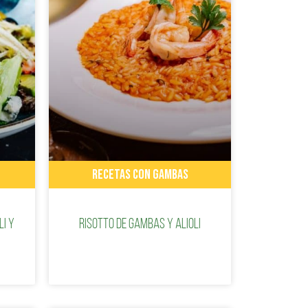
RECETAS CON GAMBAS
li y
Risotto de gambas y alioli