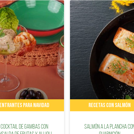
ENTRANTES PARA NAVIDAD
RECETAS CON SALMÓN
Cocktail de gambas con
Salmón a la plancha co