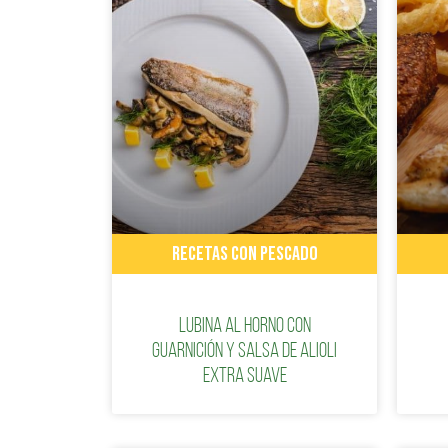
RECETAS CON PESCADO
Lubina al horno con
guarnición y salsa de alioli
extra suave