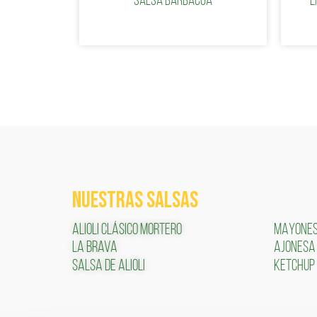
salsa barbacoa
e
NUESTRAS SALSAS
ALIOLI CLÁSICO MORTERO
MAYONE
LA BRAVA
AJONESA
SALSA DE ALIOLI
KETCHUP