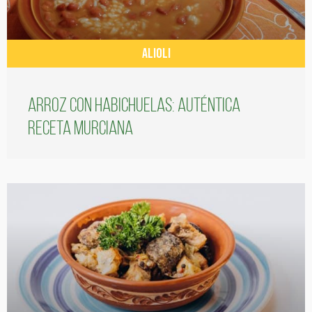
ALIOLI
Arroz con habichuelas: auténtica
receta murciana