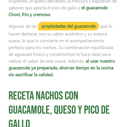
crujientes, el queso derretido, la frescura y explosión de
sabores que aporta el pico de gallo y
el guacamole
Choví, frío y cremoso
.
Algunas de las
propiedades del guacamole
que lo
hacen destacar son su sabor auténtico y su textura
suave, lo que lo convierte en el acompañamiento
perfecto para los nachos. Su combinación equilibrada
de aguacate fresco y condimentos lo hace ideal para
realzar el sabor de este snack. Además,
al usar nuestro
guacamole ya preparado, ahorras tiempo en la cocina
sin sacrificar la calidad.
Receta nachos con
guacamole, queso y pico de
gallo