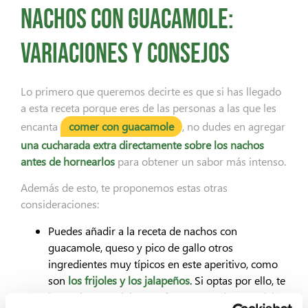
Nachos con guacamole:
variaciones y consejos
Lo primero que queremos decirte es que si has llegado
a esta receta porque eres de las personas a las que les
encanta
comer con guacamole
, no dudes en agregar
una cucharada extra directamente sobre los nachos
antes de hornearlos
para obtener un sabor más intenso.
Además de esto, te proponemos estas otras
consideraciones:
Puedes añadir a la receta de nachos con
guacamole, queso y pico de gallo otros
ingredientes muy típicos en este aperitivo, como
son
los frijoles y los jalapeños
. Si optas por ello, te
bastará con un jalapeño fresco cortado en rodajas