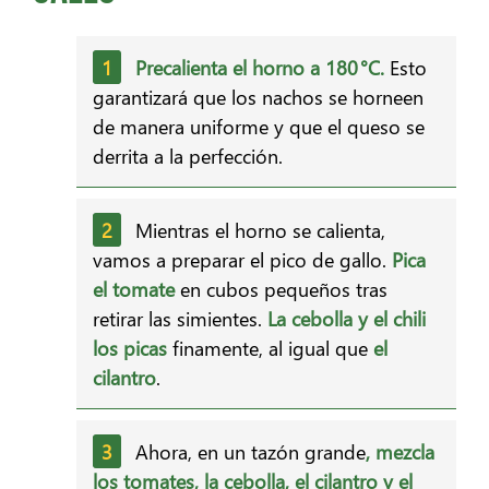
Precalienta el horno a 180 °C.
Esto
garantizará que los nachos se horneen
de manera uniforme y que el queso se
derrita a la perfección.
Mientras el horno se calienta,
vamos a preparar el pico de gallo.
Pica
el tomate
en cubos pequeños tras
retirar las simientes.
La cebolla y el chili
los picas
finamente, al igual que
el
cilantro
.
Ahora, en un tazón grande
, mezcla
los tomates, la cebolla, el cilantro y el