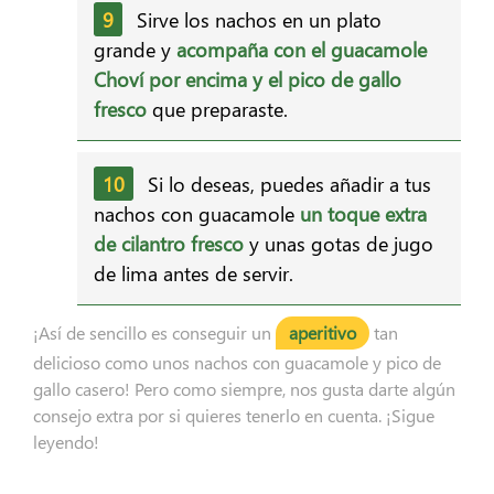
Sirve los nachos en un plato
grande y
acompaña con el guacamole
Choví por encima y el pico de gallo
fresco
que preparaste.
Si lo deseas, puedes añadir a tus
nachos con guacamole
un toque extra
de cilantro fresco
y unas gotas de jugo
de lima antes de servir.
¡Así de sencillo es conseguir un
aperitivo
tan
delicioso como unos nachos con guacamole y pico de
gallo casero! Pero como siempre, nos gusta darte algún
consejo extra por si quieres tenerlo en cuenta. ¡Sigue
leyendo!