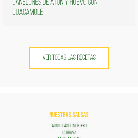
Canelones de atún y huevo con
guacamole
VER TODAS LAS RECETAS
NUESTRAS SALSAS
ALIOLI CLÁSICO MORTERO
LA BRAVA