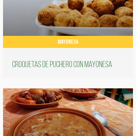
MAYONESA
Croquetas de puchero con Mayonesa