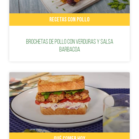
RECETAS CON POLLO
Brochetas de pollo con verduras y salsa
barbacoa
QUÉ COMER HOY