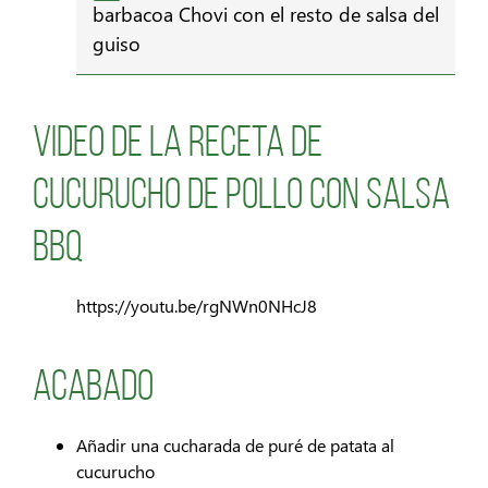
barbacoa Chovi con el resto de salsa del
guiso
Video de la receta de
cucurucho de pollo con salsa
BBQ
https://youtu.be/rgNWn0NHcJ8
Acabado
Añadir una cucharada de puré de patata al
cucurucho