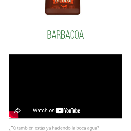
Barbacoa
¿Tú también estás ya haciendo la boca agua?