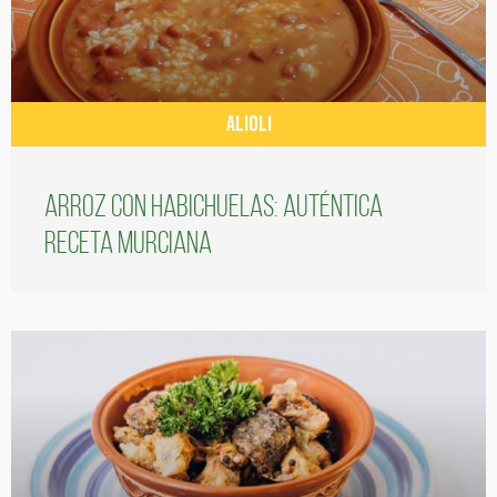
ALIOLI
Arroz con habichuelas: auténtica
receta murciana