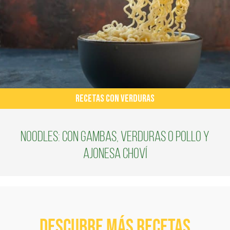
RECETAS CON VERDURAS
Noodles: con gambas, verduras o pollo y
ajonesa Choví
Descubre más recetas