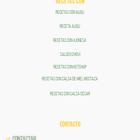
RECETAS COn
RECETAS CON ALIOLI
RECETA ALIOLI
RECETAS CON AJONESA
SALSEO CHOVÍ
RECETAS CON KETCHUP
RECETAS CON SALSA DE MIEL MOSTAZA
RECETAS CON SALSA CÉSAR
CONTACTO
Contactar