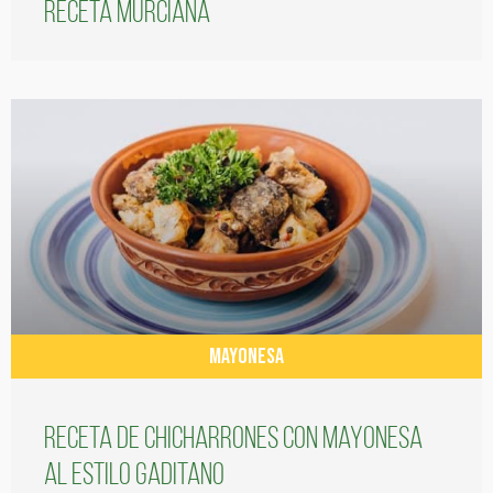
receta murciana
MAYONESA
Receta de chicharrones con mayonesa
al estilo gaditano