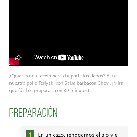
¿Quieres una receta para chuparte los dedos? Así es
nuestro pollo Teriyaki con Salsa barbacoa Choví. ¡Mira
que fácil es prepararla en 30 minutos!
Preparación
En un cazo, rehogamos el ajo y el