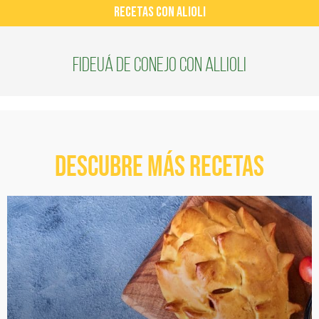
RECETAS CON ALIOLI
Fideuá de conejo con Allioli
Descubre más recetas