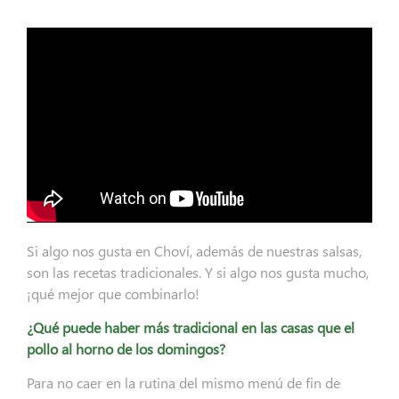
Si algo nos gusta en Choví, además de nuestras salsas,
son las recetas tradicionales. Y si algo nos gusta mucho,
¡qué mejor que combinarlo!
¿Qué puede haber más tradicional en las casas que el
pollo al horno de los domingos?
Para no caer en la rutina del mismo menú de fin de