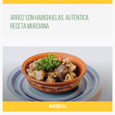
Arroz con habichuelas: auténtica
receta murciana
MAYONESA