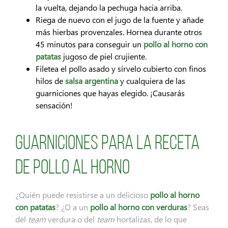
la vuelta, dejando la pechuga hacia arriba.
Riega de nuevo con el jugo de la fuente y añade
más hierbas provenzales. Hornea durante otros
45 minutos para conseguir un
pollo al horno con
patatas
jugoso de piel crujiente.
Filetea el pollo asado y sírvelo cubierto con finos
hilos de
salsa argentina
y cualquiera de las
guarniciones que hayas elegido. ¡Causarás
sensación!
Guarniciones para la receta
de pollo al horno
¿Quién puede resistirse a un delicioso
pollo al horno
con patatas
? ¿O a un
pollo al horno con verduras
? Seas
del
team
verdura o del
team
hortalizas, de lo que