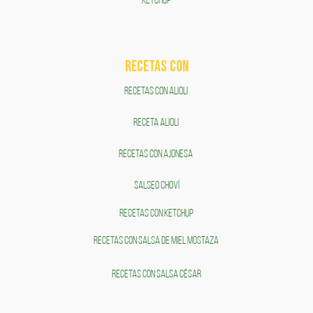
KETCHUP
RECETAS COn
RECETAS CON ALIOLI
RECETA ALIOLI
RECETAS CON AJONESA
SALSEO CHOVÍ
RECETAS CON KETCHUP
RECETAS CON SALSA DE MIEL MOSTAZA
RECETAS CON SALSA CÉSAR