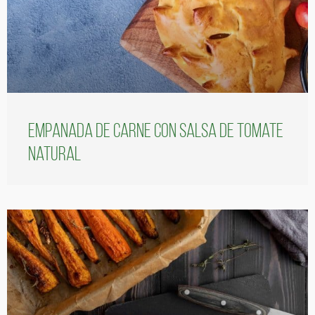
Empanada de carne con salsa de tomate
natural