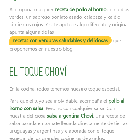
Acompaña cualquier
receta de pollo al horno
con judías
verdes, un sabroso boniato asado, calabaza y kalé o
pimientos rojos. Y si te apetece algo diferente y original,
apunta alguna de las
recetas con verduras saludables y deliciosas
que
proponemos en nuestro blog.
El toque Choví
En la cocina, todos tenemos nuestro toque especial.
Para que el tuyo sea inolvidable, acompaña el
pollo al
horno con salsa
. Pero no con cualquier salsa. Con
nuestra deliciosa
salsa argentina Choví
. Una receta de
salsa basada en tomate llegada directamente de tierras
uruguayas y argentinas y elaborada con el toque
especial de los grandes cocineros de asados.