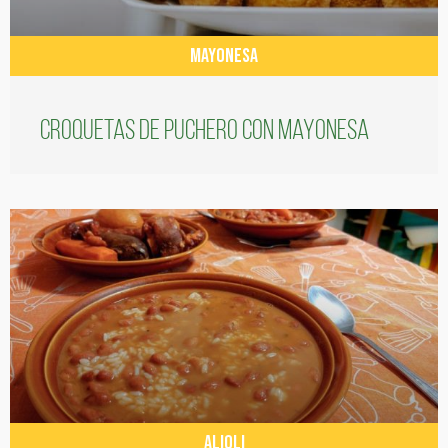
MAYONESA
Croquetas de puchero con Mayonesa
ALIOLI