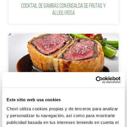
Cocktail de gambas con ensalda de frutas y
Allioli rosa
RECETAS DE SOLOMILLO DE CERDO
Este sitio web usa cookies
Choví utiliza cookies propias y de terceros para analizar
Solomillo Wellington: receta auténtica paso a
y personalizar tu navegación, así como para mostrarte
paso
publicidad basada en tus intereses teniendo en cuenta el