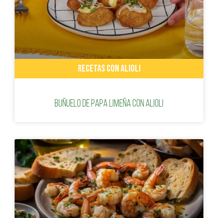
RECETAS CON ALIOLI
Buñuelo de papa limeña con alioli