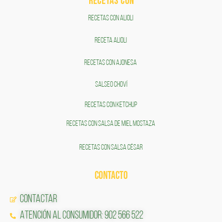
RECETAS COn
RECETAS CON ALIOLI
RECETA ALIOLI
RECETAS CON AJONESA
SALSEO CHOVÍ
RECETAS CON KETCHUP
RECETAS CON SALSA DE MIEL MOSTAZA
RECETAS CON SALSA CÉSAR
CONTACTO
Contactar
Atención al Consumidor: 902 566 522