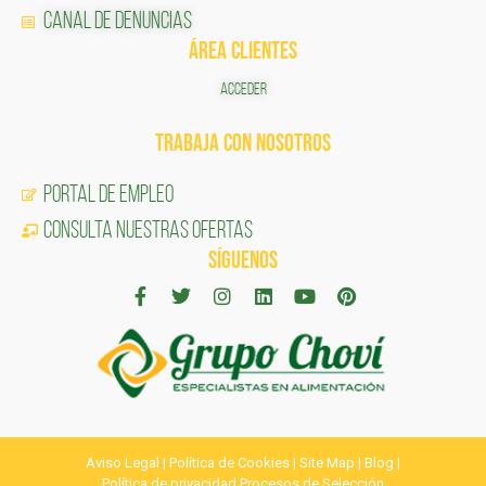
Canal de Denuncias
ÁREA CLIENTES
ACCEDER
TRABAJA CON NOSOTROS
Portal de Empleo
CONSULTA NUESTRAS OFERTAS
SÍGUENOS
Aviso Legal
|
Política de Cookies
|
Site Map
|
Blog
|
Política de privacidad Procesos de Selección