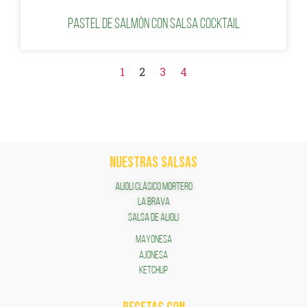
Pastel de salmón con salsa cocktail
1
2
3
4
NUESTRAS SALSAS
ALIOLI CLÁSICO MORTERO
LA BRAVA
SALSA DE ALIOLI
MAYONESA
AJONESA
KETCHUP