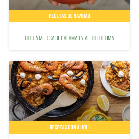
RECETAS DE NAVIDAD
Fideuá Melosa de Calamar y Allioli de Lima
RECETAS CON ALIOLI