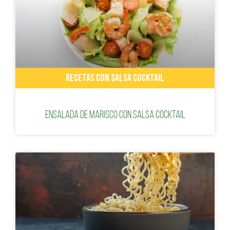
RECETAS CON SALSA COCKTAIL
Ensalada de marisco con salsa cocktail