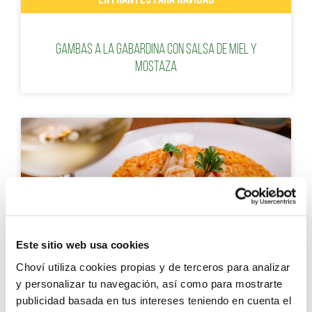
Gambas a la gabardina con salsa de miel y
mostaza
Este sitio web usa cookies
RECETAS CON ARROZ
Choví utiliza cookies propias y de terceros para analizar
y personalizar tu navegación, así como para mostrarte
publicidad basada en tus intereses teniendo en cuenta el