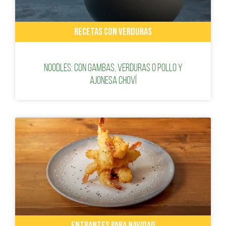
RECETAS CON VERDURAS
Noodles: con gambas, verduras o pollo y
ajonesa Choví
ENTRANTES PARA NAVIDAD