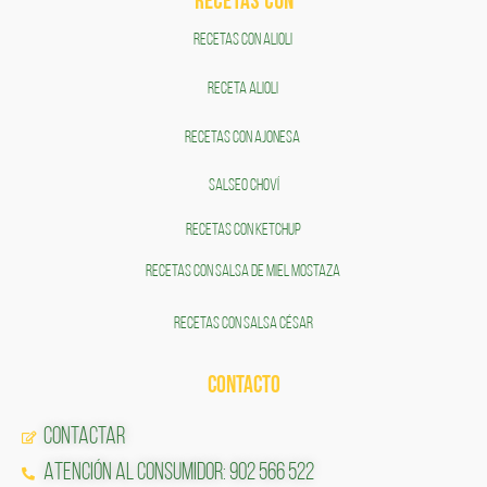
RECETAS COn
RECETAS CON ALIOLI
RECETA ALIOLI
RECETAS CON AJONESA
SALSEO CHOVÍ
RECETAS CON KETCHUP
RECETAS CON SALSA DE MIEL MOSTAZA
RECETAS CON SALSA CÉSAR
CONTACTO
Contactar
Atención al Consumidor: 902 566 522