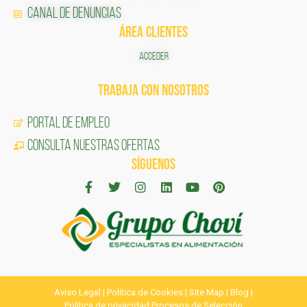
Canal de Denuncias
ÁREA CLIENTES
ACCEDER
TRABAJA CON NOSOTROS
Portal de Empleo
CONSULTA NUESTRAS OFERTAS
SÍGUENOS
Aviso Legal
|
Política de Cookies
|
Site Map
|
Blog
|
Política de privacidad Procesos de Selección