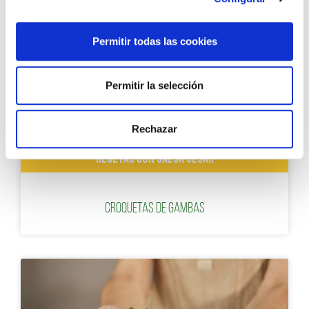
Permitir todas las cookies
Permitir la selección
Rechazar
RECETAS CON SALSA CÉSAR
Croquetas de Gambas