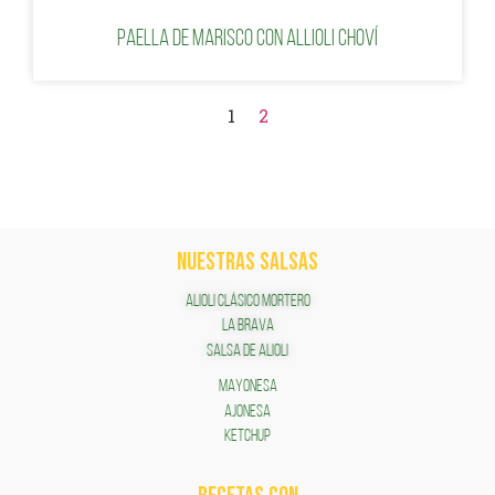
Paella de marisco con Allioli Choví
1
2
NUESTRAS SALSAS
ALIOLI CLÁSICO MORTERO
LA BRAVA
SALSA DE ALIOLI
MAYONESA
AJONESA
KETCHUP