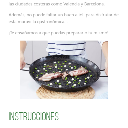
las ciudades costeras como Valencia y Barcelona.
Además, no puede faltar un buen alioli para disfrutar de
esta maravilla gastronómica…
¡Te ensañamos a que puedas prepararlo tu mismo!
Instrucciones