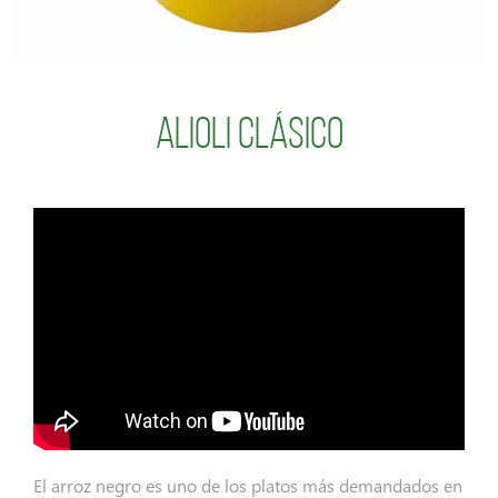
Alioli Clásico
El arroz negro es uno de los platos más demandados en