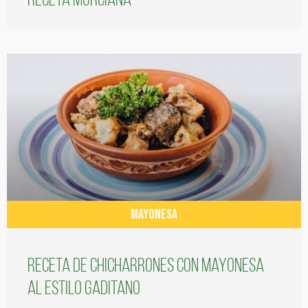
receta murciana
MAYONESA
Receta de chicharrones con mayonesa
al estilo gaditano