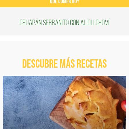
QUÉ COMER HOY
Cruapán Serranito con Alioli Choví
Descubre más recetas