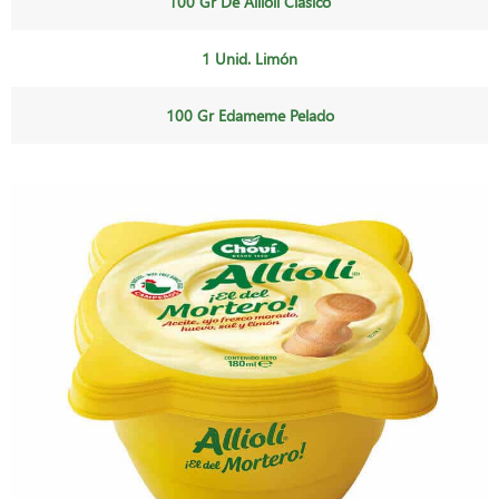
100 Gr De Allioli Clásico
1 Unid. Limón
100 Gr Edameme Pelado