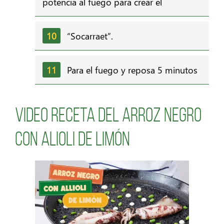
potencia al fuego para crear el
“Socarraet”.
Para el fuego y reposa 5 minutos
Video receta del Arroz Negro
con Alioli de Limón