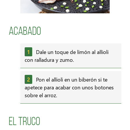
Acabado
Dale un toque de limón al allioli
con ralladura y zumo.
Pon el allioli en un biberón si te
apetece para acabar con unos botones
sobre el arroz.
El Truco