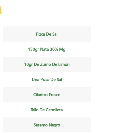
a
Pizca De Sal
150gr Nata 30% Mg
10gr De Zumo De Limón
Una Pizca De Sal
Cilantro Fresco
Tallo De Cebolleta
Sésamo Negro