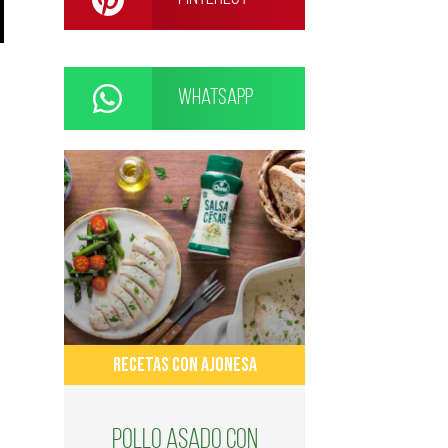
WhatsApp
RECETAS CON AJONESA
Pollo asado con