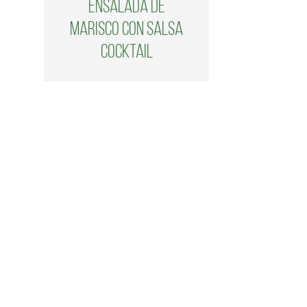
Ensalada de
marisco con salsa
cocktail