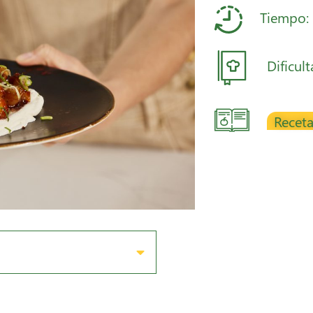
Tiempo:
Dificul
Receta