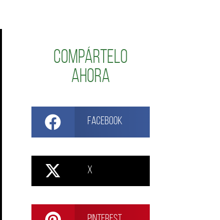
Compártelo
ahora
Facebook
X
Pinterest