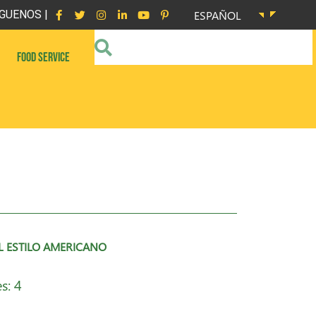
GUENOS |
ESPAÑOL
FOOD SERVICE
L ESTILO AMERICANO
s: 4