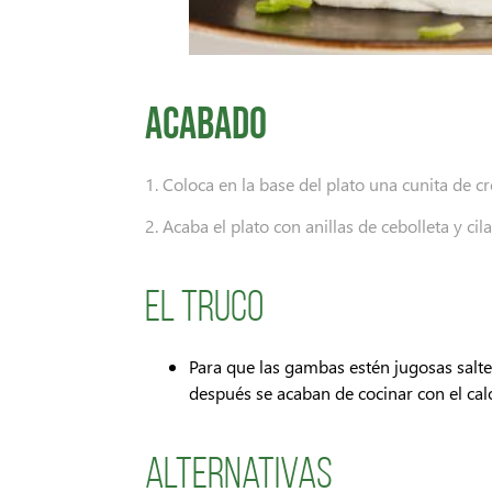
Acabado
1. Coloca en la base del plato una cunita de 
2. Acaba el plato con anillas de cebolleta y cil
El Truco
Para que las gambas estén jugosas salt
después se acaban de cocinar con el calo
Alternativas