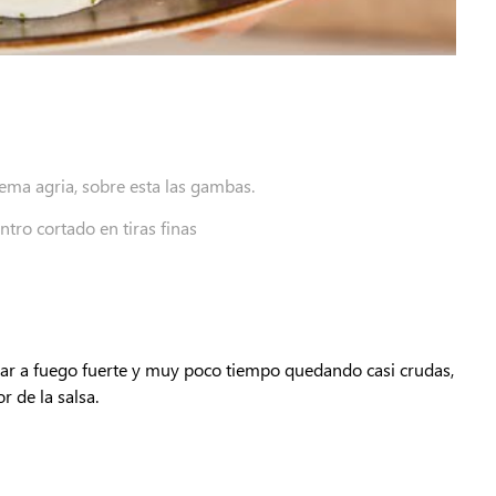
crema agria, sobre esta las gambas.
antro cortado en tiras finas
ear a fuego fuerte y muy poco tiempo quedando casi crudas,
r de la salsa.