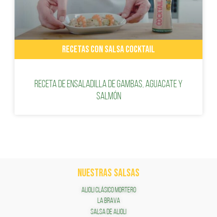
RECETAS CON SALSA COCKTAIL
Receta de ensaladilla de gambas, aguacate y
salmón
NUESTRAS SALSAS
ALIOLI CLÁSICO MORTERO
LA BRAVA
SALSA DE ALIOLI