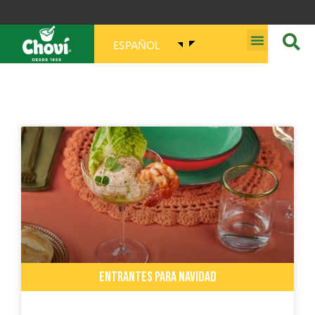
ESPAÑOL
MISIÓN, VISIÓN, PROPÓSITO Y VALORES
ENTRANTES PARA NAVIDAD