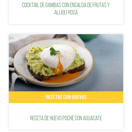
Cocktail de gambas con ensalda de frutas y
Allioli rosa
RECETAS CON HUEVOS
Receta de Huevo poché con aguacate