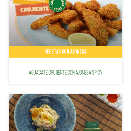
RECETAS CON AJONESA
Aguacate Crujiente con Ajonesa Spicy