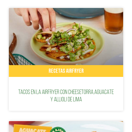
RECETAS AIRFRYER
TACOS EN LA AIRFRYER CON CHEESETORRA,AGUACATE
Y ALLIOLI DE LIMA