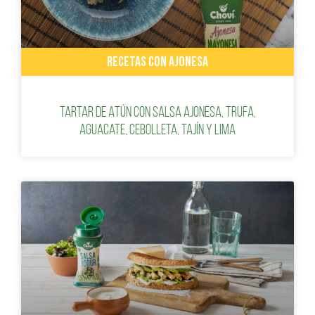
RECETAS CON AJONESA
Tartar de Atún con salsa Ajonesa, trufa,
aguacate, cebolleta, tajín y lima