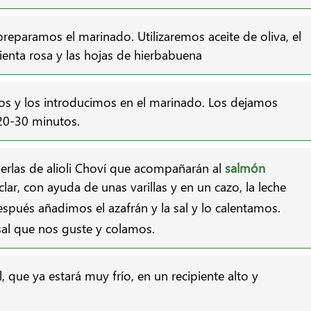
 preparamos el marinado. Utilizaremos aceite de oliva, el
ienta rosa y las hojas de hierbabuena
s y los introducimos en el marinado. Los dejamos
 20-30 minutos.
erlas de alioli Choví que acompañarán al
salmón
lar, con ayuda de unas varillas y en un cazo, la leche
spués añadimos el azafrán y la sal y lo calentamos.
al que nos guste y colamos.
, que ya estará muy frío, en un recipiente alto y