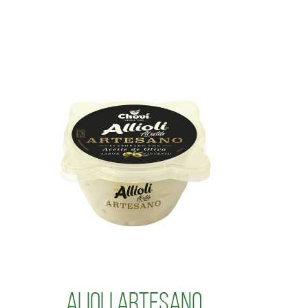
Alioli Artesano