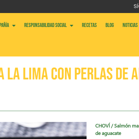
SÍ
PAÑÍA
RESPONSABILIDAD SOCIAL
RECETAS
BLOG
NOTICIAS
 la lima con perlas de a
CHOVÍ
/ Salmón mari
de aguacate