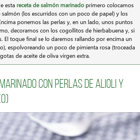
de esta
receta de salmón marinado
primero colocamos
e salmón (los escurridos con un poco de papel) y los
ncima ponemos las perlas y, en un lado, unos puntos
mo, decoramos con los cogollitos de hierbabuena y, si
. El toque final se lo daremos rallando por encima un
no), espolvoreando un poco de pimienta rosa (troceada
otas de aceite de oliva virgen extra.
marinado con perlas de alioli y
eo)