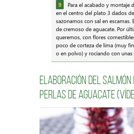
Para el acabado y montaje 
en el centro del plato 3 dados d
sazonamos con sal en escamas. E
de cremoso de aguacate. Por últi
queremos, con flores comestibles
poco de corteza de lima (muy fi
o en polvo) y rociando con unas g
Elaboración del Salmón 
perlas de aguacate (víd