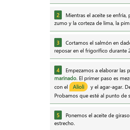
Mientras el aceite se enfría,
zumo y la corteza de lima, la pim
Cortamos el salmón en dado
reposar en el frigorífico durante
Empezamos a elaborar las p
marinado
. El primer paso es mezc
con el
Alioli
y el agar-agar. De
Probamos que esté al punto de s
Ponemos el aceite de girasol
estrecho.