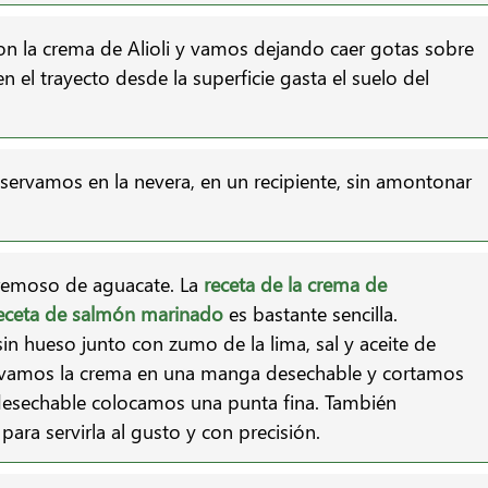
con la crema de Alioli y vamos dejando caer gotas sobre
n en el trayecto desde la superficie gasta el suelo del
nservamos en la nevera, en un recipiente, sin amontonar
cremoso de aguacate. La
receta de la crema de
eceta de salmón marinado
es bastante sencilla.
in hueso junto con zumo de la lima, sal y aceite de
ervamos la crema en una manga desechable y cortamos
 desechable colocamos una punta fina. También
ra servirla al gusto y con precisión.