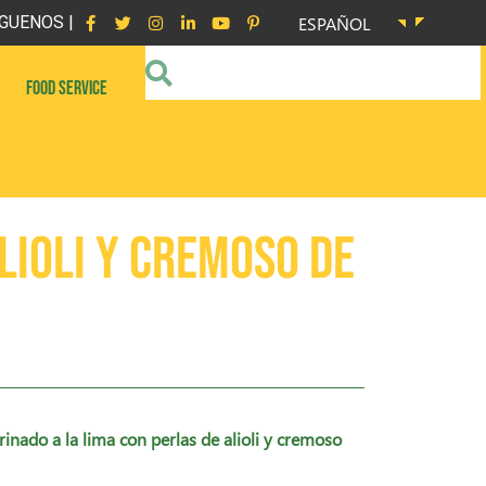
GUENOS |
ESPAÑOL
FOOD SERVICE
lioli y cremoso de
nado a la lima con perlas de alioli y cremoso