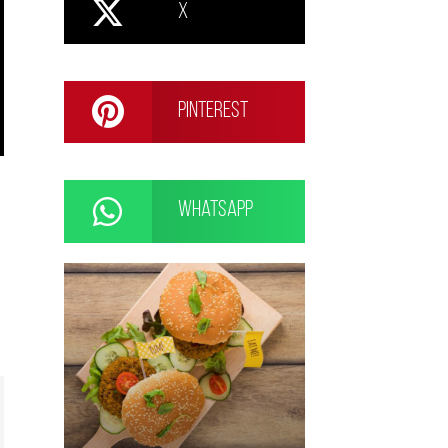
X
Pinterest
WhatsApp