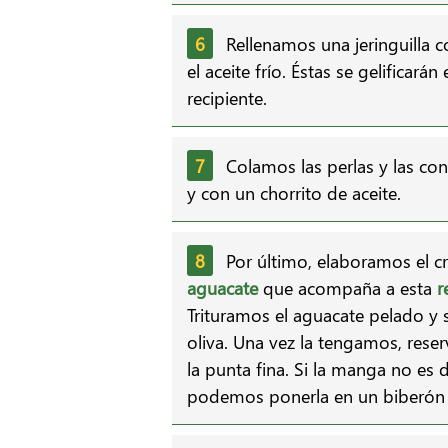
Rellenamos una jeringuilla 
el aceite frío. Éstas se gelificará
recipiente.
Colamos las perlas y las co
y con un chorrito de aceite.
Por último, elaboramos el 
aguacate
que acompaña a esta
r
Trituramos el aguacate pelado y s
oliva. Una vez la tengamos, res
la punta fina. Si la manga no es
podemos ponerla en un biberón pa