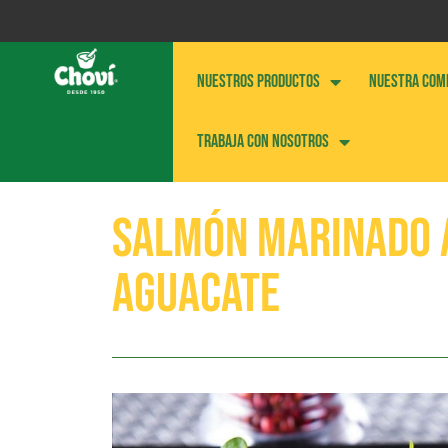
NUESTROS PRODUCTOS
NUESTRA COM
Trabaja con nosotros
Salmón marinado a
aguacate