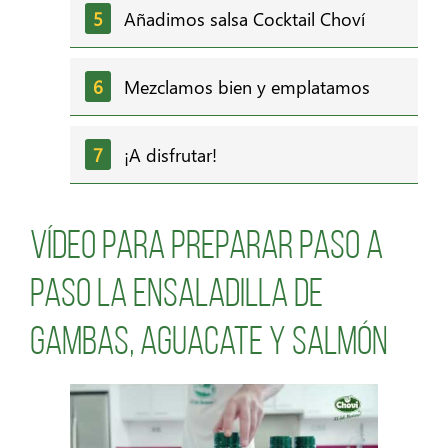
Añadimos salsa Cocktail Choví
Mezclamos bien y emplatamos
¡A disfrutar!
Vídeo para preparar paso a
paso la ensaladilla de
gambas, aguacate y salmón