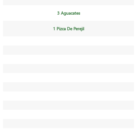
3 Aguacates
1 Pizca De Perejil