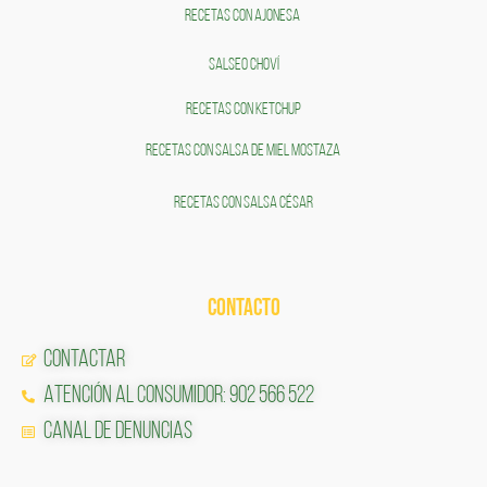
RECETAS CON AJONESA
SALSEO CHOVÍ
RECETAS CON KETCHUP
RECETAS CON SALSA DE MIEL MOSTAZA
RECETAS CON SALSA CÉSAR
CONTACTO
Contactar
Atención al Consumidor: 902 566 522
Canal de Denuncias