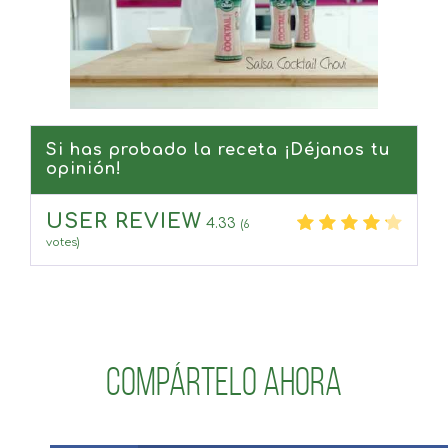
Si has probado la receta ¡Déjanos tu
opinión!
USER REVIEW
4.33
(
6
votes)
Compártelo ahora