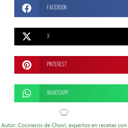
Facebook
X
Pinterest
WhatsApp
Autor: Cocineros de Choví, expertos en recetas con