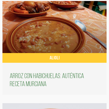
ALIOLI
Arroz con habichuelas: auténtica
receta murciana