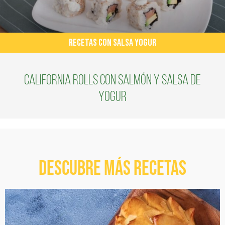
RECETAS CON SALSA YOGUR
California rolls con salmón y salsa de
yogur
Descubre más recetas