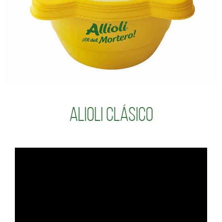
Alioli Clásico