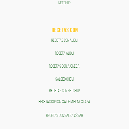
KETCHUP
RECETAS COn
RECETAS CON ALIOLI
RECETA ALIOLI
RECETAS CON AJONESA
SALSEO CHOVÍ
RECETAS CON KETCHUP
RECETAS CON SALSA DE MIEL MOSTAZA
RECETAS CON SALSA CÉSAR