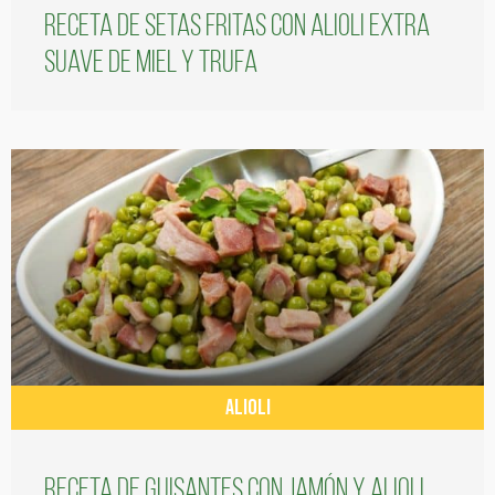
Receta de setas fritas con alioli extra
suave de miel y trufa
ALIOLI
Receta de guisantes con jamón y alioli