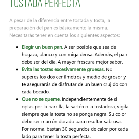
tostada perfecta
A pesar de la diferencia entre tostada y tosta, la
preparación del pan es básicamente la misma.
Necesitarás tener en cuenta los siguientes aspectos:
Elegir un buen pan.
A ser posible que sea de
hogaza, blanco y con miga densa. Además, el pan
debe ser del día. A mayor frescura mejor sabor.
Evita las tostas excesivamente gruesas.
No
superes los dos centímetros y medio de grosor y
te asegurarás de disfrutar de un buen crujido con
cada bocado.
Que no se queme.
Independientemente de si
optas por la parrilla, la sartén o la tostadora, vigila
siempre que la tosta no se ponga negra. Su color
debe ser marrón dorado para resultar sabrosa.
Por norma, bastan 30 segundos de calor por cada
lado para tener la tosta perfecta.