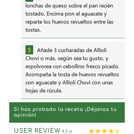
lonchas de queso sobre el pan recién
tostado. Encima pon el aguacate y
reparte los huevos revueltos entre las
tostas.
Añade 3 cucharadas de Allioli
Choví o más, según sea tu gusto, y
espolvorea con cebollino fresco picado.
Acompaña la tosta de huevos revueltos
con aguacate y Allioli Choví con unas
hojas de rúcula.
Si has probado la receta ¡Déjanos tu
opinión!
USER REVIEW
4.5
(
4