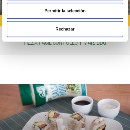
Permitir la selección
RECETAS QUE HAGAN NIÑOS
Rechazar
Pizza fácil con pollo y maíz BBQ