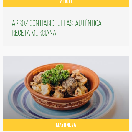
ALIOLI
Arroz con habichuelas: auténtica
receta murciana
MAYONESA