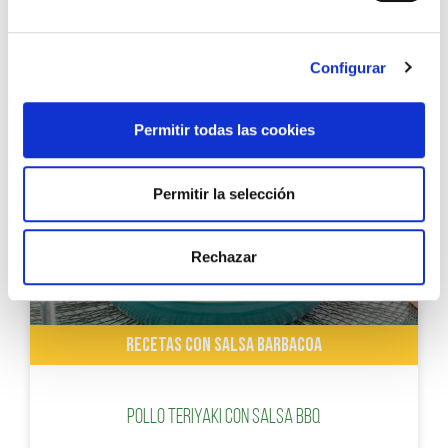
Croquetas de pollo con salsa barbacoa
Configurar
Permitir todas las cookies
Permitir la selección
Rechazar
RECETAS CON SALSA BARBACOA
Pollo Teriyaki con Salsa BBQ