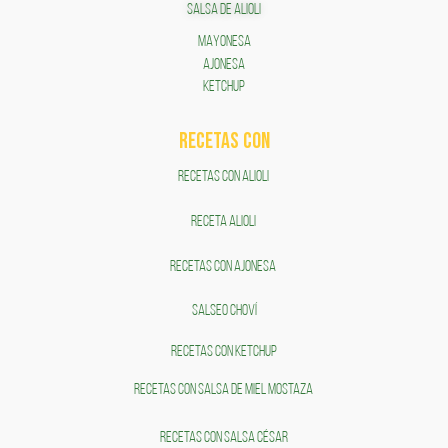
SALSA DE ALIOLI
MAYONESA
AJONESA
KETCHUP
RECETAS COn
RECETAS CON ALIOLI
RECETA ALIOLI
RECETAS CON AJONESA
SALSEO CHOVÍ
RECETAS CON KETCHUP
RECETAS CON SALSA DE MIEL MOSTAZA
RECETAS CON SALSA CÉSAR