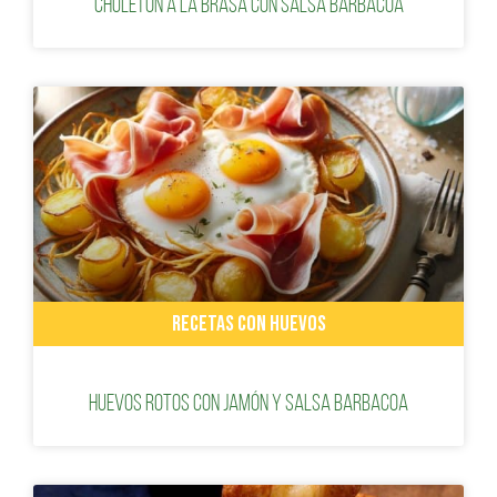
Chuletón a la brasa con salsa barbacoa
RECETAS CON HUEVOS
Huevos rotos con jamón y salsa barbacoa