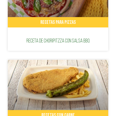
RECETAS PARA PIZZAS
Receta de Choripitzza con salsa BBQ
RECETAS CON CARNE