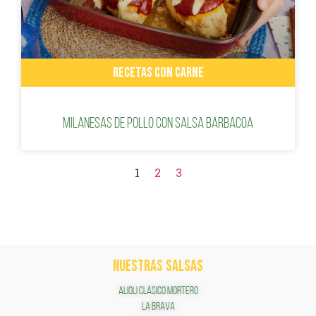
RECETAS CON CARNE
Milanesas de Pollo con Salsa Barbacoa
1
2
3
NUESTRAS SALSAS
ALIOLI CLÁSICO MORTERO
LA BRAVA