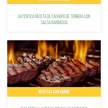
Auténtica receta de cachopo de ternera con
salsa barbacoa
RECETAS CON CARNE