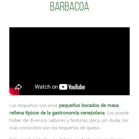
Barbacoa
Los tequeños son esos
pequeños bocados de masa
rellena típicos de la gastronomía venezolana
. Los puede
haber de diversos sabores y texturas, pero, sin duda, los
más conocidos son los tequeños de queso.