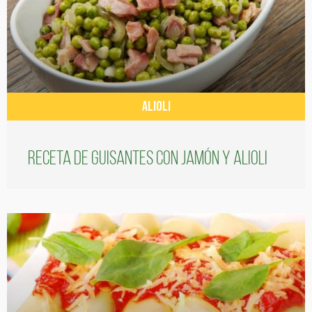
ALIOLI
Receta de guisantes con jamón y alioli