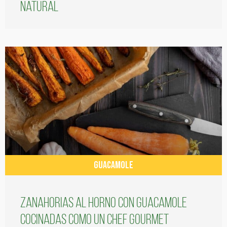
natural
GUACAMOLE
Zanahorias al horno con guacamole
cocinadas como un chef gourmet