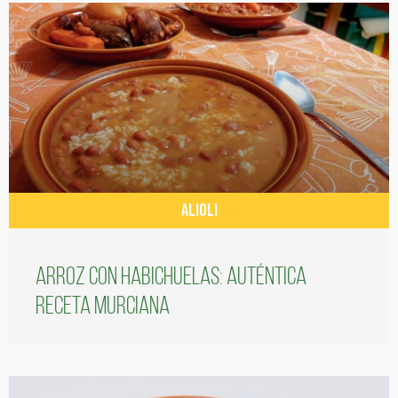
ALIOLI
Arroz con habichuelas: auténtica
receta murciana