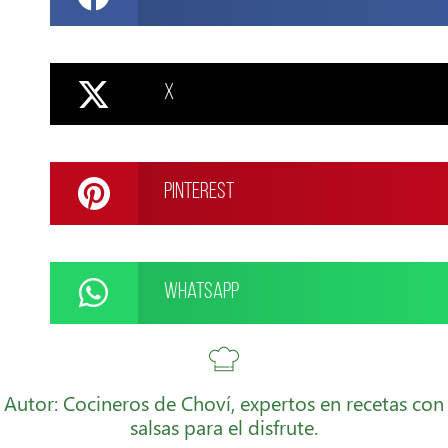
X
Pinterest
WhatsApp
Autor: Cocineros de Choví, expertos en recetas con
salsas para el disfrute.