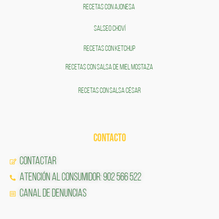
RECETAS CON AJONESA
SALSEO CHOVÍ
RECETAS CON KETCHUP
RECETAS CON SALSA DE MIEL MOSTAZA
RECETAS CON SALSA CÉSAR
CONTACTO
Contactar
Atención al Consumidor: 902 566 522
Canal de Denuncias