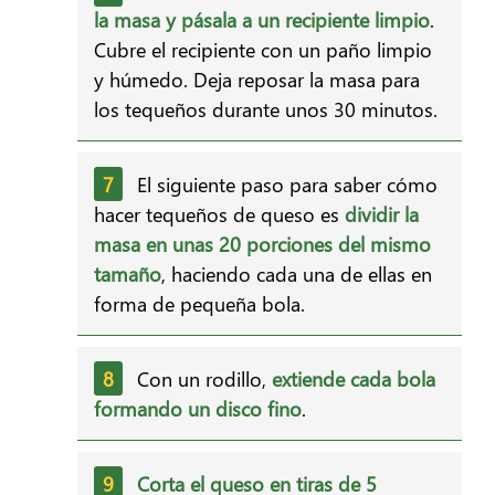
la masa y pásala a un recipiente limpio
.
Cubre el recipiente con un paño limpio
y húmedo. Deja reposar la masa para
los tequeños durante unos 30 minutos.
El siguiente paso para saber cómo
hacer tequeños de queso es
dividir la
masa en unas 20 porciones del mismo
tamaño
, haciendo cada una de ellas en
forma de pequeña bola.
Con un rodillo,
extiende cada bola
formando un disco fino
.
Corta el queso en tiras de 5