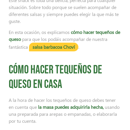
Este snack es toda una delicia, perfecta para cualquier
situación. Sobre todo porque se suelen acompañar de
diferentes salsas y siempre puedes elegir la que más te
guste.
En esta ocasión, os explicamos
cómo hacer tequeños de
queso
para que los podáis acompañar de nuestra
fantástica
salsa barbacoa Choví
.
Cómo hacer tequeños de
queso en casa
A la hora de hacer los tequeños de queso debes tener
en cuenta que
la masa puedes adquirirla hecha,
usando
una preparada para arepas o empanadas, o elaborarla
por tu cuenta.