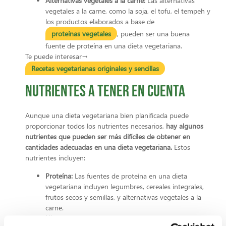
Alternativas vegetales a la carne:
Las alternativas
vegetales a la carne, como la soja, el tofu, el tempeh y
los productos elaborados a base de
proteínas vegetales
, pueden ser una buena
fuente de proteína en una dieta vegetariana.
Te puede interesar→
Recetas vegetarianas originales y sencillas
Nutrientes a tener en cuenta
Aunque una dieta vegetariana bien planificada puede
proporcionar todos los nutrientes necesarios,
hay algunos
nutrientes que pueden ser más difíciles de obtener en
cantidades adecuadas en una dieta vegetariana.
Estos
nutrientes incluyen:
Proteína:
Las fuentes de proteína en una dieta
vegetariana incluyen legumbres, cereales integrales,
frutos secos y semillas, y alternativas vegetales a la
carne.
Hierro:
Las fuentes de hierro en una dieta vegetariana