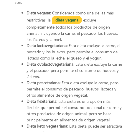
son:
Dieta vegana:
Considerada como una de las más
restrictivas, la
dieta vegana
excluye
completamente todos los productos de origen
animal, incluyendo la carne, el pescado, los huevos,
los lácteos y la miel.
Dieta lactovegetariana:
Esta dieta excluye la carne, el
pescado y los huevos, pero permite el consumo de
lácteos como la leche, el queso y el yogur.
Dieta ovolactovegetariana:
Esta dieta excluye la carne
y el pescado, pero permite el consumo de huevos y
lácteos.
Dieta pescetariana:
Esta dieta excluye la carne, pero
permite el consumo de pescado, huevos, lácteos y
otros alimentos de origen vegetal.
Dieta flexitariana:
Esta dieta es una opción más
flexible, que permite el consumo ocasional de carne y
otros productos de origen animal, pero se basa
principalmente en alimentos de origen vegetal.
Dieta keto vegetariana:
Esta dieta puede ser atractiva