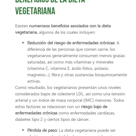
vegetariana
Existen
numerosos beneficios asociados con la dieta
vegetariana,
algunos de los cuales incluyen:
Reducción del riesgo de enfermedades crónicas
:
A
diferencia de las personas que comen carne, los
vegetarianos generalmente consumen menos grasas
saturadas, así como más vitaminas y minerales
(vitamina C, vitamina E, ácido fólico, potasio,
magnesio…), fibra y otras sustancias bioquímicamente
activas.
Como resultado, los vegetarianos presentan unos niveles
considerados bajos de colesterol LDL, así como una tensión
arterial y un índice de masa corporal (IMC) menores. Todos
estos factores se relacionan con un
riesgo bajo de
enfermedades crónicas
como enfermedades cardíacas,
diabetes tipo 2 y ciertos tipos de cáncer.
Pérdida de peso
:
La dieta vegetariana puede ser