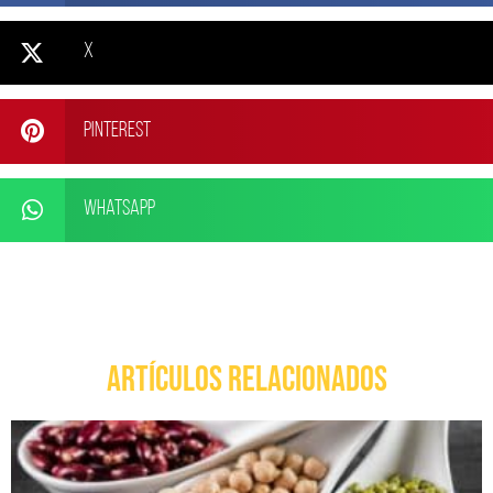
X
Pinterest
WhatsApp
ARTÍCULOS RELACIONADOS