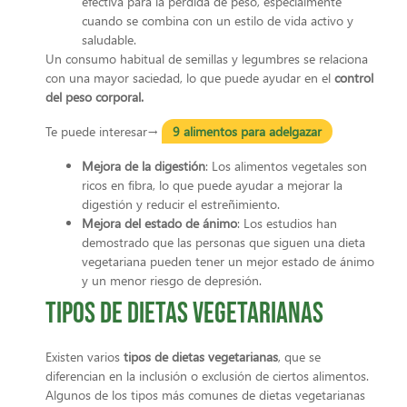
efectiva para la pérdida de peso, especialmente
cuando se combina con un estilo de vida activo y
saludable.
Un consumo habitual de semillas y legumbres se relaciona
con una mayor saciedad, lo que puede ayudar en el
control
del peso corporal.
Te puede interesar→
9 alimentos para adelgazar
Mejora de la digestión
:
Los alimentos vegetales son
ricos en fibra, lo que puede ayudar a mejorar la
digestión y reducir el estreñimiento.
Mejora del estado de ánimo
:
Los estudios han
demostrado que las personas que siguen una dieta
vegetariana pueden tener un mejor estado de ánimo
y un menor riesgo de depresión.
Tipos de dietas vegetarianas
Existen varios
tipos de dietas vegetarianas
, que se
diferencian en la inclusión o exclusión de ciertos alimentos.
Algunos de los tipos más comunes de dietas vegetarianas