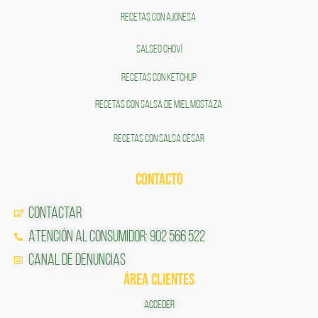
RECETAS CON AJONESA
SALSEO CHOVÍ
RECETAS CON KETCHUP
RECETAS CON SALSA DE MIEL MOSTAZA
RECETAS CON SALSA CÉSAR
CONTACTO
Contactar
Atención al Consumidor: 902 566 522
Canal de Denuncias
ÁREA CLIENTES
ACCEDER