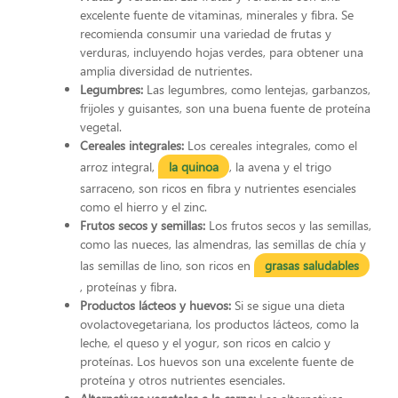
excelente fuente de vitaminas, minerales y fibra. Se
recomienda consumir una variedad de frutas y
verduras, incluyendo hojas verdes, para obtener una
amplia diversidad de nutrientes.
Legumbres:
Las legumbres, como lentejas, garbanzos,
frijoles y guisantes, son una buena fuente de proteína
vegetal.
Cereales integrales:
Los cereales integrales, como el
arroz integral,
la quinoa
, la avena y el trigo
sarraceno, son ricos en fibra y nutrientes esenciales
como el hierro y el zinc.
Frutos secos y semillas:
Los frutos secos y las semillas,
como las nueces, las almendras, las semillas de chía y
las semillas de lino, son ricos en
grasas saludables
, proteínas y fibra.
Productos lácteos y huevos:
Si se sigue una dieta
ovolactovegetariana, los productos lácteos, como la
leche, el queso y el yogur, son ricos en calcio y
proteínas. Los huevos son una excelente fuente de
proteína y otros nutrientes esenciales.