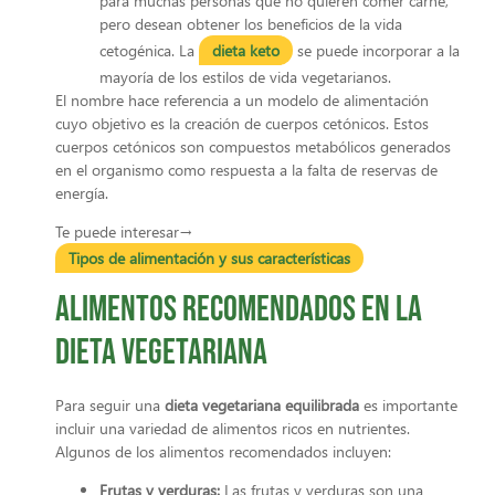
para muchas personas que no quieren comer carne,
pero desean obtener los beneficios de la vida
cetogénica. La
dieta keto
se puede incorporar a la
mayoría de los estilos de vida vegetarianos.
El nombre hace referencia a un modelo de alimentación
cuyo objetivo es la creación de cuerpos cetónicos. Estos
cuerpos cetónicos son compuestos metabólicos generados
en el organismo como respuesta a la falta de reservas de
energía.
Te puede interesar→
Tipos de alimentación y sus características
Alimentos recomendados en la
dieta vegetariana
Para seguir una
dieta vegetariana equilibrada
es importante
incluir una variedad de alimentos ricos en nutrientes.
Algunos de los alimentos recomendados incluyen:
Frutas y verduras:
Las frutas y verduras son una