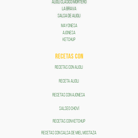
ALIOLI CLÁSICO MORTERO
LA BRAVA
SALSA DE ALIOLI
MAYONESA
AJONESA
KETCHUP
RECETAS COn
RECETAS CON ALIOLI
RECETA ALIOLI
RECETAS CON AJONESA
SALSEO CHOVÍ
RECETAS CON KETCHUP
RECETAS CON SALSA DE MIEL MOSTAZA