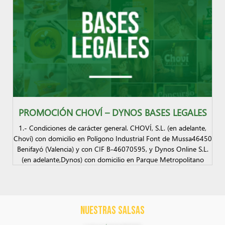
PROMOCIÓN CHOVÍ – DYNOS BASES LEGALES
1.- Condiciones de carácter general. CHOVÍ, S.L. (en adelante,
Choví) con domicilio en Polígono Industrial Font de Mussa46450
Benifayó (Valencia) y con CIF B-46070595, y Dynos Online S.L.
(en adelante,Dynos) con domicilio en Parque Metropolitano
NUESTRAS SALSAS