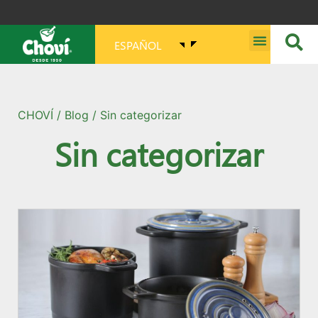
ESPAÑOL
MISIÓN, VISIÓN, PROPÓSITO Y VALORES
CHOVÍ
/
Blog
/ Sin categorizar
Sin categorizar