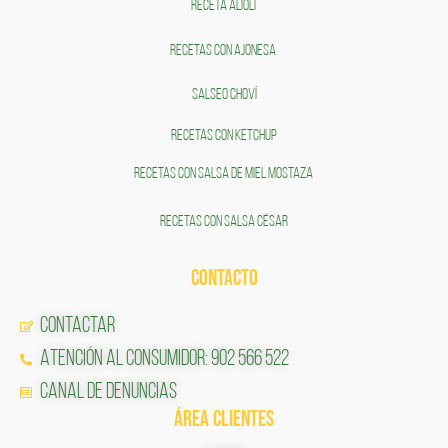
RECETA ALIOLI
RECETAS CON AJONESA
SALSEO CHOVÍ
RECETAS CON KETCHUP
RECETAS CON SALSA DE MIEL MOSTAZA
RECETAS CON SALSA CÉSAR
CONTACTO
Contactar
Atención al Consumidor: 902 566 522
Canal de Denuncias
ÁREA CLIENTES