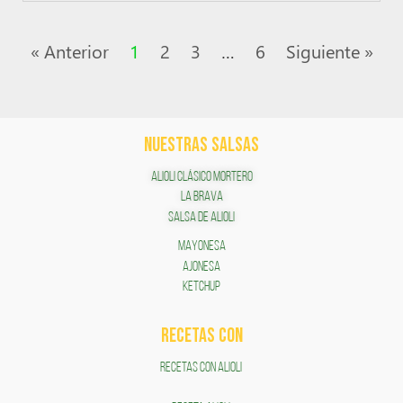
« Anterior
1
2
3
…
6
Siguiente »
NUESTRAS SALSAS
ALIOLI CLÁSICO MORTERO
LA BRAVA
SALSA DE ALIOLI
MAYONESA
AJONESA
KETCHUP
RECETAS COn
RECETAS CON ALIOLI