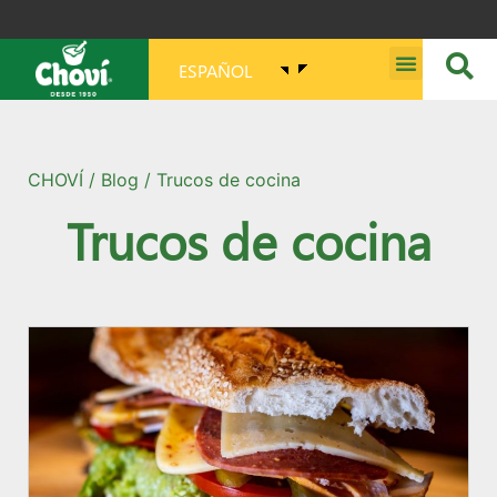
ESPAÑOL
MISIÓN, VISIÓN, PROPÓSITO Y VALORES
CHOVÍ
/
Blog
/ Trucos de cocina
Trucos de cocina