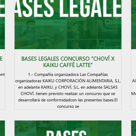
E
BASES LEGALES CONCURSO “CHOVÍ X
KAIKU CAFFÈ LATTE”
ont
1.- Compañía organizadora Las Compañías
organizadoras KAIKU CORPORACIÓN ALIMENTARIA, S.L,
Al
en adelante KAIKU, y CHOVÍ, S.L, en adelante SALSAS
CHOVÍ, tienen previsto realizar un concurso que se
Mu
desarrollará de conformidadcon las presentes bases.El
concurso se