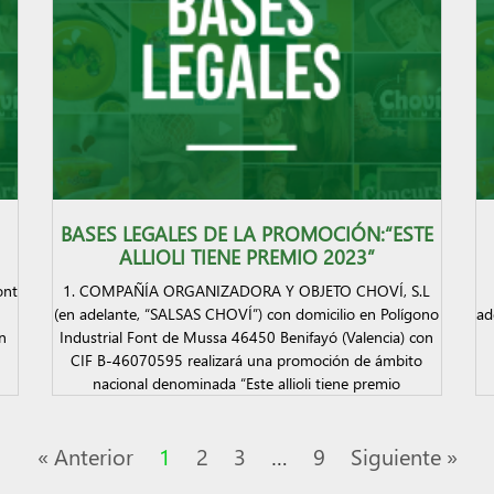
BASES LEGALES DE LA PROMOCIÓN:“ESTE
ALLIOLI TIENE PREMIO 2023”
ont
1. COMPAÑÍA ORGANIZADORA Y OBJETO CHOVÍ, S.L
(en adelante, “SALSAS CHOVÍ”) con domicilio en Polígono
ad
n
Industrial Font de Mussa 46450 Benifayó (Valencia) con
CIF B-46070595 realizará una promoción de ámbito
nacional denominada “Este allioli tiene premio
« Anterior
1
2
3
…
9
Siguiente »