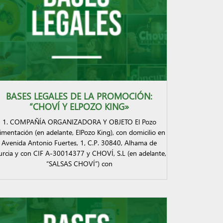
BASES LEGALES DE LA PROMOCIÓN:
“CHOVÍ Y ELPOZO KING»
1. COMPAÑÍA ORGANIZADORA Y OBJETO El Pozo
imentación (en adelante, ElPozo King), con domicilio en
Avenida Antonio Fuertes, 1, C.P. 30840, Alhama de
rcia y con CIF A-30014377 y CHOVÍ, S.L (en adelante,
“SALSAS CHOVÍ”) con