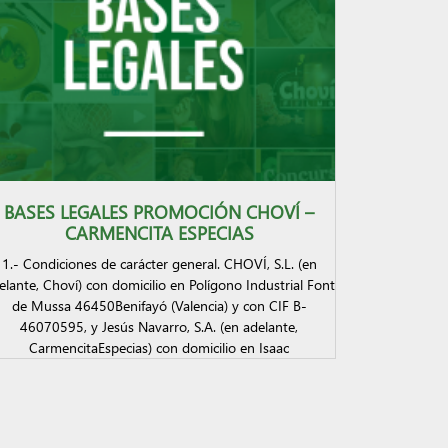
BASES LEGALES PROMOCIÓN CHOVÍ –
CARMENCITA ESPECIAS
1.- Condiciones de carácter general. CHOVÍ, S.L. (en
elante, Choví) con domicilio en Polígono Industrial Font
de Mussa 46450Benifayó (Valencia) y con CIF B-
46070595, y Jesús Navarro, S.A. (en adelante,
CarmencitaEspecias) con domicilio en Isaac