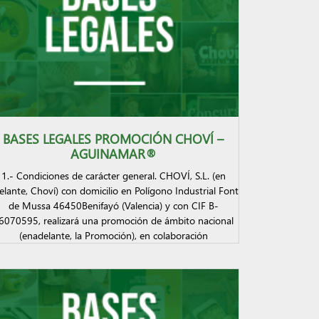
BASES LEGALES PROMOCIÓN CHOVÍ –
AGUINAMAR®
1.- Condiciones de carácter general. CHOVÍ, S.L. (en
elante, Choví) con domicilio en Polígono Industrial Font
de Mussa 46450Benifayó (Valencia) y con CIF B-
6070595, realizará una promoción de ámbito nacional
(enadelante, la Promoción), en colaboración