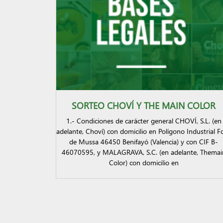
SORTEO CHOVÍ Y THE MAIN COLOR
1.- Condiciones de carácter general CHOVÍ, S.L. (en
adelante, Choví) con domicilio en Polígono Industrial F
de Mussa 46450 Benifayó (Valencia) y con CIF B-
46070595, y MALAGRAVA, S.C. (en adelante, Themai
Color) con domicilio en