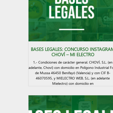
BASES LEGALES: CONCURSO INSTAGRA
CHOVÍ – MI ELECTRO
1.- Condiciones de carácter general. CHOVÍ, S.L. (en
adelante, Choví) con domicilio en Polígono Industrial F
de Mussa 46450 Benifayó (Valencia) y con CIF B-
46070595, y MIELECTRO WEB, S.L. (en adelante
Mielectro) con domicilio en