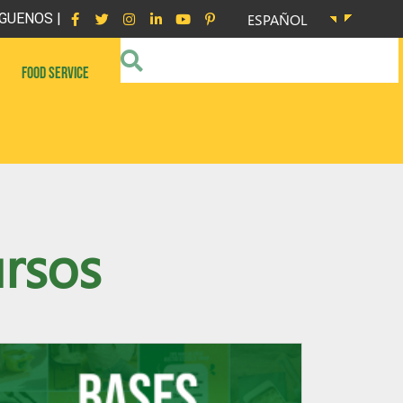
GUENOS |
ESPAÑOL
FOOD SERVICE
rsos