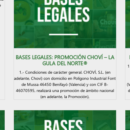
e
BASES LEGALES: PROMOCIÓN CHOVÍ – LA
GULA DEL NORTE®
1
1.- Condiciones de carácter general. CHOVÍ, S.L. (en
adelante, Choví) con domicilio en Polígono Industrial Font
de Mussa 46450 Benifayó (Valencia) y con CIF B-
(
46070595, realizará una promoción de ámbito nacional
d
(en adelante, la Promoción),