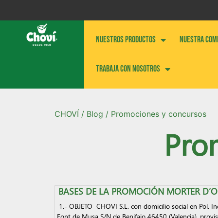
NUESTROS PRODUCTOS
NUESTRA COM
Trabaja con nosotros
CHOVÍ
/
Blog
/ Promociones y concursos
Pro
BASES DE LA PROMOCIÓN MORTER D’O
1.- OBJETO CHOVI S.L. con domicilio social en Pol. In
Font de Musa S/N de Benifaio 46450 (Valencia). provis