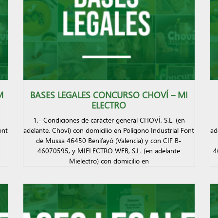
M
BASES LEGALES CONCURSO CHOVÍ – MI
ELECTRO
1.- Condiciones de carácter general CHOVÍ, S.L. (en
ont
adelante, Choví) con domicilio en Polígono Industrial Font
ad
de Mussa 46450 Benifayó (Valencia) y con CIF B-
46070595, y MIELECTRO WEB, S.L. (en adelante
4
Mielectro) con domicilio en