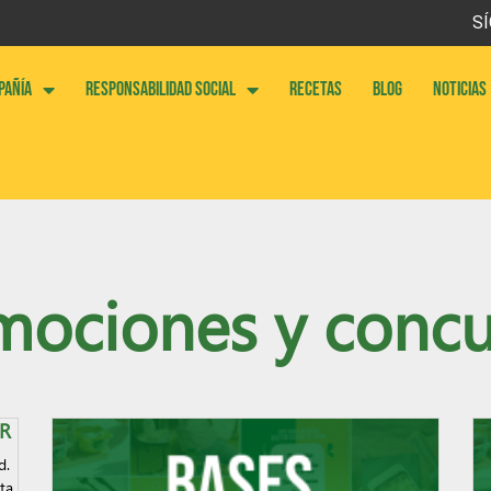
SÍ
PAÑÍA
RESPONSABILIDAD SOCIAL
RECETAS
BLOG
NOTICIAS
mociones y concu
R
d.
ta