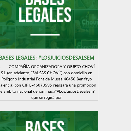
BASES LEGALES: #LOSJUICIOSDESALSEM
. COMPAÑÍA ORGANIZADORA Y OBJETO CHOVÍ,
S.L (en adelante, “SALSAS CHOVÍ”) con domicilio en
Polígono Industrial Font de Mussa 46450 Benifayó
Valencia) con CIF B-46070595 realizará una promoción
e ámbito nacional denominada“#LosJuiciosDeSalsem”
que se regirá por