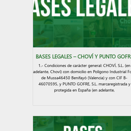
BASES LEGALES – CHOVÍ Y PUNTO GOFR
1.- Condiciones de carácter general: CHOVÍ, S.L. (en
adelante, Choví) con domicilio en Polígono Industrial F
de Mussa46450 Benifayó (Valencia) y con CIF B-
46070595, y PUNTO GOFRE, S.L. marcaregistrada y
protegida en España (en adelante,