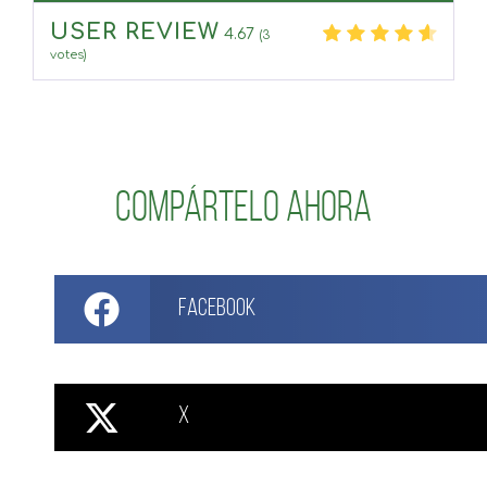
USER REVIEW
4.67
(
3
votes)
Compártelo ahora
Facebook
X