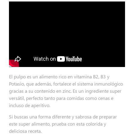
El pulpo es un alimento rico en vitamina B2, B3 y
Potasio, que además, fortalece el sistema inmunológico
gracias a su contenido en zinc. Es un ingrediente super
versátil, perfecto tanto para comidas como cenas e
incluso de aperitivo.
Si buscas una forma diferente y sabrosa de preparar
este super alimento, prueba con esta colorida y
deliciosa receta.