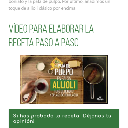
boniato y la pata de pulpo. Por último, añadimos un
toque de allioli clásico por encima.
Vídeo para elaborar la
receta paso a paso
Si has probado la receta ¡Déjanos tu
opinión!