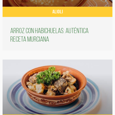
ALIOLI
Arroz con habichuelas: auténtica
receta murciana