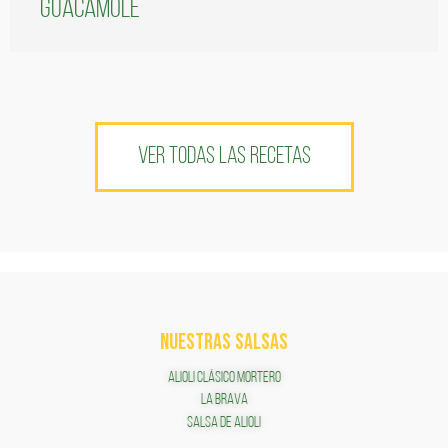
guacamole
VER TODAS LAS RECETAS
NUESTRAS SALSAS
ALIOLI CLÁSICO MORTERO
LA BRAVA
SALSA DE ALIOLI