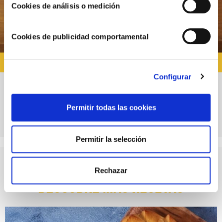
Cookies de análisis o medición
Cookies de publicidad comportamental
ENTRANTES PARA NAVIDAD
Configurar
Gambas a la gabardina con salsa de miel y
Permitir todas las cookies
mostaza
Permitir la selección
Rechazar
Descubre más recetas