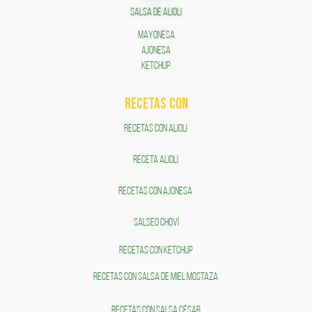
SALSA DE ALIOLI
MAYONESA
AJONESA
KETCHUP
RECETAS COn
RECETAS CON ALIOLI
RECETA ALIOLI
RECETAS CON AJONESA
SALSEO CHOVÍ
RECETAS CON KETCHUP
RECETAS CON SALSA DE MIEL MOSTAZA
RECETAS CON SALSA CÉSAR