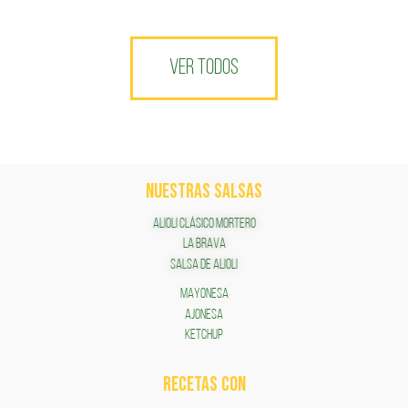
VER TODOS
NUESTRAS SALSAS
ALIOLI CLÁSICO MORTERO
LA BRAVA
SALSA DE ALIOLI
MAYONESA
AJONESA
KETCHUP
RECETAS COn