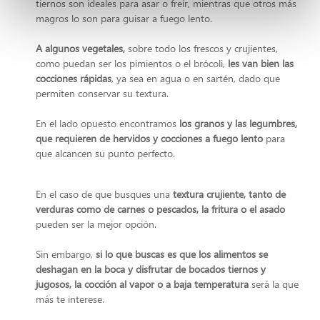
tiernos son ideales para asar o freír, mientras que otros más
magros lo son para guisar a fuego lento.
A algunos vegetales,
sobre todo los frescos y crujientes,
como puedan ser los pimientos o el brócoli,
les van bien las
cocciones rápidas
, ya sea en agua o en sartén, dado que
permiten conservar su textura.
En el lado opuesto encontramos
los granos y las legumbres,
que requieren de hervidos y cocciones a fuego lento
para
que alcancen su punto perfecto.
En el caso de que busques una
textura crujiente, tanto de
verduras como de carnes o pescados, la fritura o el asado
pueden ser la mejor opción.
Sin embargo,
si lo que buscas es que los alimentos se
deshagan en la boca y disfrutar de bocados tiernos y
jugosos, la cocción al vapor o a baja temperatura
será la que
más te interese.