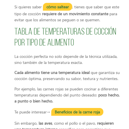
Si quieres saber
cómo saltear
, tienes que saber que este
tipo de cocción
requiere de un movimiento constante
para
evitar que los alimentos se peguen o se quemen.
Tabla de temperaturas de cocción
por tipo de alimento
La cocción perfecta no solo depende de la técnica utilizada,
sino también de la temperatura exacta.
Cada alimento tiene una temperatura ideal
que garantiza su
cocción óptima, preservando su sabor, textura y nutrientes.
Por ejemplo, las carnes rojas se pueden cocinar a diferentes
temperaturas dependiendo del punto deseado:
poco hecho,
a punto o bien hecho.
Te puede interesar→
Beneficios de la carne roja
Sin embargo,
las aves
, como el pollo o el pavo,
requieren