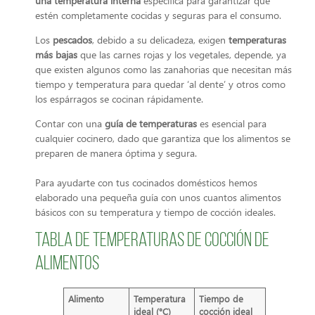
una temperatura interna
específica para garantizar que
estén completamente cocidas y seguras para el consumo.
Los
pescados
, debido a su delicadeza, exigen
temperaturas
más bajas
que las carnes rojas y los vegetales, depende, ya
que existen algunos como las zanahorias que necesitan más
tiempo y temperatura para quedar ‘al dente’ y otros como
los espárragos se cocinan rápidamente.
Contar con una
guía de temperaturas
es esencial para
cualquier cocinero, dado que garantiza que los alimentos se
preparen de manera óptima y segura.
Para ayudarte con tus cocinados domésticos hemos
elaborado una pequeña guía con unos cuantos alimentos
básicos con su temperatura y tiempo de cocción ideales.
Tabla de temperaturas de cocción de
alimentos
Alimento
Temperatura
Tiempo de
ideal (°C)
cocción ideal