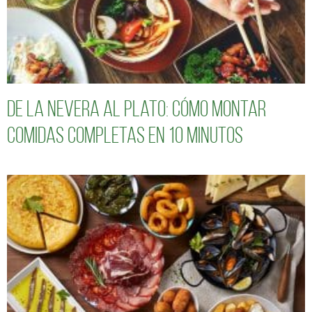
De la nevera al plato: cómo montar
comidas completas en 10 minutos