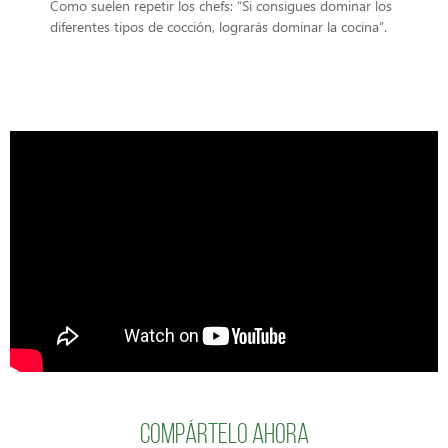
Como suelen repetir los chefs: “Si consigues dominar los
diferentes tipos de cocción, lograrás dominar la cocina”.
Compártelo ahora