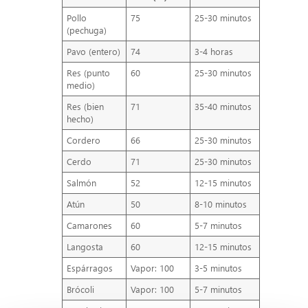
Pollo
75
25-30 minutos
(pechuga)
Pavo (entero)
74
3-4 horas
Res (punto
60
25-30 minutos
medio)
Res (bien
71
35-40 minutos
hecho)
Cordero
66
25-30 minutos
Cerdo
71
25-30 minutos
Salmón
52
12-15 minutos
Atún
50
8-10 minutos
Camarones
60
5-7 minutos
Langosta
60
12-15 minutos
Espárragos
Vapor: 100
3-5 minutos
Brócoli
Vapor: 100
5-7 minutos