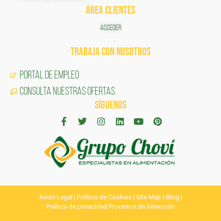
ÁREA CLIENTES
ACCEDER
TRABAJA CON NOSOTROS
Portal de Empleo
CONSULTA NUESTRAS OFERTAS
SÍGUENOS
Aviso Legal
|
Política de Cookies
|
Site Map
|
Blog
|
Política de privacidad Procesos de Selección